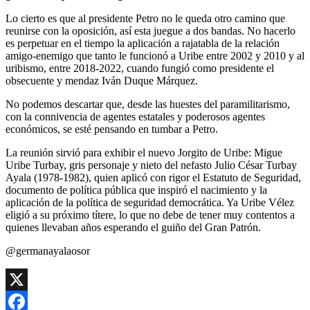
Lo cierto es que al presidente Petro no le queda otro camino que
reunirse con la oposición, así esta juegue a dos bandas. No hacerlo
es perpetuar en el tiempo la aplicación a rajatabla de la relación
amigo-enemigo que tanto le funcionó a Uribe entre 2002 y 2010 y al
uribismo, entre 2018-2022, cuando fungió como presidente el
obsecuente y mendaz Iván Duque Márquez.
No podemos descartar que, desde las huestes del paramilitarismo,
con la connivencia de agentes estatales y poderosos agentes
económicos, se esté pensando en tumbar a Petro.
La reunión sirvió para exhibir el nuevo Jorgito de Uribe: Migue
Uribe Turbay, gris personaje y nieto del nefasto Julio César Turbay
Ayala (1978-1982), quien aplicó con rigor el Estatuto de Seguridad,
documento de política pública que inspiró el nacimiento y la
aplicación de la política de seguridad democrática. Ya Uribe Vélez
eligió a su próximo títere, lo que no debe de tener muy contentos a
quienes llevaban años esperando el guiño del Gran Patrón.
@germanayalaosor
X