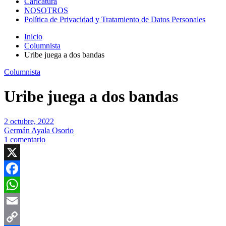
Caricatura
NOSOTROS
Política de Privacidad y Tratamiento de Datos Personales
Inicio
Columnista
Uribe juega a dos bandas
Columnista
Uribe juega a dos bandas
2 octubre, 2022
Germán Ayala Osorio
1 comentario
X
Facebook
WhatsApp
Email