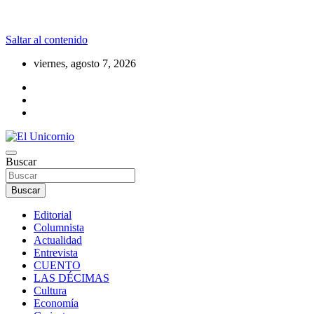
Saltar al contenido
viernes, agosto 7, 2026
La realidad supera la fantasía
Buscar
El Unicornio
Buscar
Editorial
Columnista
Actualidad
Entrevista
CUENTO
LAS DÉCIMAS
Cultura
Economía