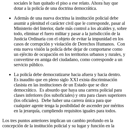
sociales le han quitado el piso a ese relato. Ahora hay que
dotar a la policía de una doctrina democrática.
Además de una nueva doctrina la institución policial debe
asumir a plenitud el carácter civil que le corresponde, pasar al
Ministerio del Interior, darle más control a los alcaldes y, sobre
todo, eliminar el fuero militar y pasar a la jurisdicción de la
Justicia Ordinaria con el objeto de evitar la impunidad en los
casos de corrupción y violación de Derechos Humanos. Con
esta nueva visión la policía debe dejar de comportarse como
un ejército de ocupación en los territorios urbanos y rurales, y
convertirse en amiga del ciudadano, como corresponde a un
servicio público.
La policía debe democratizarse hacia afuera y hacia dentro.
Es inaudito que en pleno siglo XXI exista discriminación
clasista en las instituciones de un Estado que se dice
democrático. Es absurdo que haya una carrera policial para
clases inferiores (los suboficiales) y otra para clases superiores
(los oficiales). Debe haber una carrera única para que
cualquier agente tenga la posibilidad de ascender por méritos
en la jerarquía, cumpliendo requisitos iguales para todos.
Los tres puntos anteriores implican un cambio profundo en la
concepción de la institución policial y su lugar y función en la