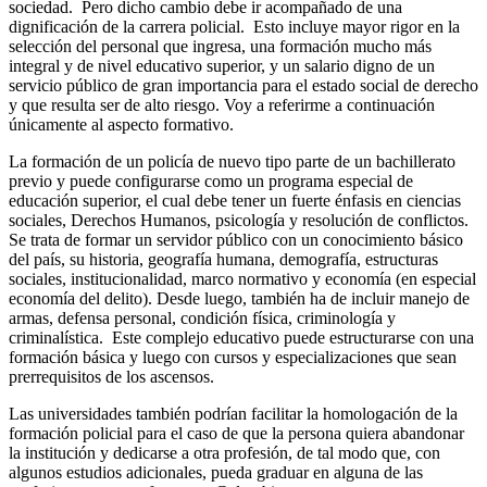
sociedad. Pero dicho cambio debe ir acompañado de una
dignificación de la carrera policial. Esto incluye mayor rigor en la
selección del personal que ingresa, una formación mucho más
integral y de nivel educativo superior, y un salario digno de un
servicio público de gran importancia para el estado social de derecho
y que resulta ser de alto riesgo. Voy a referirme a continuación
únicamente al aspecto formativo.
La formación de un policía de nuevo tipo parte de un bachillerato
previo y puede configurarse como un programa especial de
educación superior, el cual debe tener un fuerte énfasis en ciencias
sociales, Derechos Humanos, psicología y resolución de conflictos.
Se trata de formar un servidor público con un conocimiento básico
del país, su historia, geografía humana, demografía, estructuras
sociales, institucionalidad, marco normativo y economía (en especial
economía del delito). Desde luego, también ha de incluir manejo de
armas, defensa personal, condición física, criminología y
criminalística. Este complejo educativo puede estructurarse con una
formación básica y luego con cursos y especializaciones que sean
prerrequisitos de los ascensos.
Las universidades también podrían facilitar la homologación de la
formación policial para el caso de que la persona quiera abandonar
la institución y dedicarse a otra profesión, de tal modo que, con
algunos estudios adicionales, pueda graduar en alguna de las