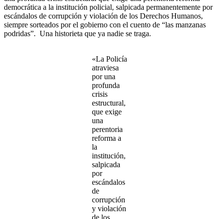
democrática a la institución policial, salpicada permanentemente por
escándalos de corrupción y violación de los Derechos Humanos,
siempre sorteados por el gobierno con el cuento de “las manzanas
podridas”. Una historieta que ya nadie se traga.
«La Policía
atraviesa
por una
profunda
crisis
estructural,
que exige
una
perentoria
reforma a
la
institución,
salpicada
por
escándalos
de
corrupción
y violación
de los