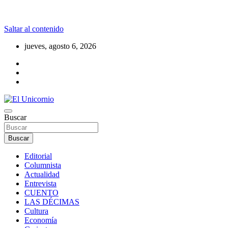
Saltar al contenido
jueves, agosto 6, 2026
La realidad supera la fantasía
Buscar
El Unicornio
Buscar
Editorial
Columnista
Actualidad
Entrevista
CUENTO
LAS DÉCIMAS
Cultura
Economía