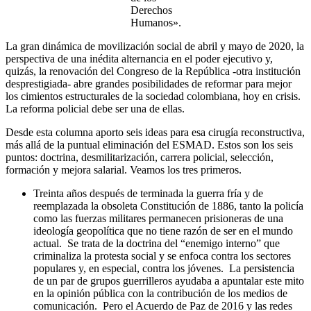
Derechos
Humanos».
La gran dinámica de movilización social de abril y mayo de 2020, la
perspectiva de una inédita alternancia en el poder ejecutivo y,
quizás, la renovación del Congreso de la República -otra institución
desprestigiada- abre grandes posibilidades de reformar para mejor
los cimientos estructurales de la sociedad colombiana, hoy en crisis.
La reforma policial debe ser una de ellas.
Desde esta columna aporto seis ideas para esa cirugía reconstructiva,
más allá de la puntual eliminación del ESMAD. Estos son los seis
puntos: doctrina, desmilitarización, carrera policial, selección,
formación y mejora salarial. Veamos los tres primeros.
Treinta años después de terminada la guerra fría y de
reemplazada la obsoleta Constitución de 1886, tanto la policía
como las fuerzas militares permanecen prisioneras de una
ideología geopolítica que no tiene razón de ser en el mundo
actual. Se trata de la doctrina del “enemigo interno” que
criminaliza la protesta social y se enfoca contra los sectores
populares y, en especial, contra los jóvenes. La persistencia
de un par de grupos guerrilleros ayudaba a apuntalar este mito
en la opinión pública con la contribución de los medios de
comunicación. Pero el Acuerdo de Paz de 2016 y las redes