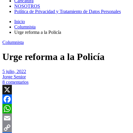
Caricatura
NOSOTROS
Política de Privacidad y Tratamiento de Datos Personales
Inicio
Columnista
Urge reforma a la Policía
Columnista
Urge reforma a la Policía
5 julio, 2022
Jorge Senior
8 comentarios
X
Facebook
WhatsApp
Email