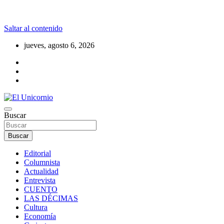
Saltar al contenido
jueves, agosto 6, 2026
La realidad supera la fantasía
Buscar
El Unicornio
Buscar
Editorial
Columnista
Actualidad
Entrevista
CUENTO
LAS DÉCIMAS
Cultura
Economía