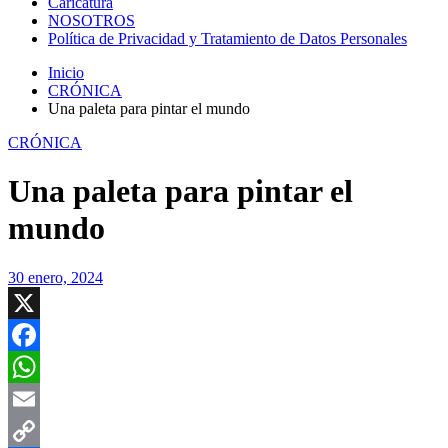
Caricatura
NOSOTROS
Política de Privacidad y Tratamiento de Datos Personales
Inicio
CRÓNICA
Una paleta para pintar el mundo
CRÓNICA
Una paleta para pintar el
mundo
30 enero, 2024
X
Facebook
WhatsApp
Email