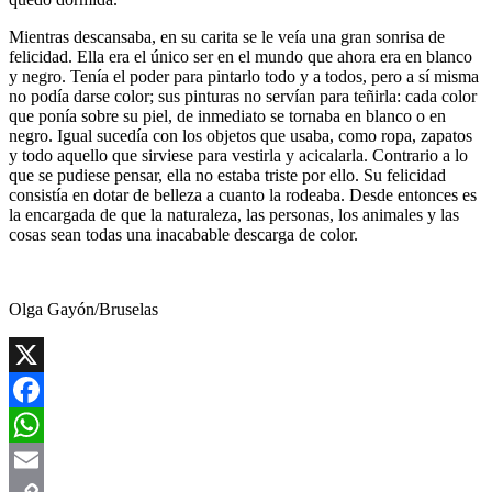
Mientras descansaba, en su carita se le veía una gran sonrisa de
felicidad. Ella era el único ser en el mundo que ahora era en blanco
y negro. Tenía el poder para pintarlo todo y a todos, pero a sí misma
no podía darse color; sus pinturas no servían para teñirla: cada color
que ponía sobre su piel, de inmediato se tornaba en blanco o en
negro. Igual sucedía con los objetos que usaba, como ropa, zapatos
y todo aquello que sirviese para vestirla y acicalarla. Contrario a lo
que se pudiese pensar, ella no estaba triste por ello. Su felicidad
consistía en dotar de belleza a cuanto la rodeaba. Desde entonces es
la encargada de que la naturaleza, las personas, los animales y las
cosas sean todas una inacabable descarga de color.
Olga Gayón/Bruselas
X
Facebook
WhatsApp