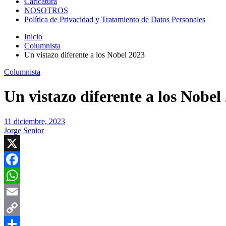
Caricatura
NOSOTROS
Política de Privacidad y Tratamiento de Datos Personales
Inicio
Columnista
Un vistazo diferente a los Nobel 2023
Columnista
Un vistazo diferente a los Nobel
11 diciembre, 2023
Jorge Senior
X
Facebook
WhatsApp
Email
Copy