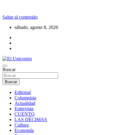
Saltar al contenido
sábado, agosto 8, 2026
La realidad supera la fantasía
Buscar
El Unicornio
Buscar
Editorial
Columnista
Actualidad
Entrevista
CUENTO
LAS DÉCIMAS
Cultura
Economía