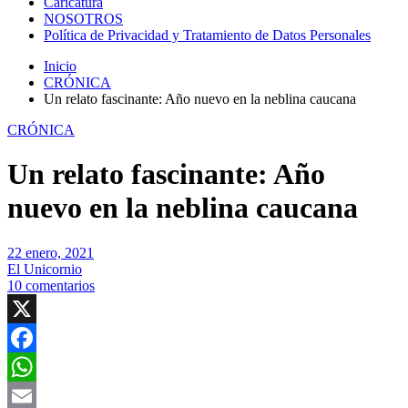
Caricatura
NOSOTROS
Política de Privacidad y Tratamiento de Datos Personales
Inicio
CRÓNICA
Un relato fascinante: Año nuevo en la neblina caucana
CRÓNICA
Un relato fascinante: Año
nuevo en la neblina caucana
22 enero, 2021
El Unicornio
10 comentarios
X
Facebook
WhatsApp