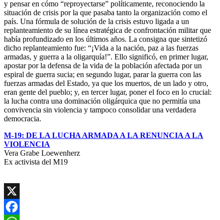
y pensar en cómo “reproyectarse” políticamente, reconociendo la
situación de crisis por la que pasaba tanto la organización como el
país. Una fórmula de solución de la crisis estuvo ligada a un
replanteamiento de su línea estratégica de confrontación militar que
había profundizado en los últimos años. La consigna que sintetizó
dicho replanteamiento fue: “¡Vida a la nación, paz a las fuerzas
armadas, y guerra a la oligarquía!”. Ello significó, en primer lugar,
apostar por la defensa de la vida de la población afectada por un
espiral de guerra sucia; en segundo lugar, parar la guerra con las
fuerzas armadas del Estado, ya que los muertos, de un lado y otro,
eran gente del pueblo; y, en tercer lugar, poner el foco en lo crucial:
la lucha contra una dominación oligárquica que no permitía una
convivencia sin violencia y tampoco consolidar una verdadera
democracia.
M-19: DE LA LUCHA ARMADA A LA RENUNCIA A LA
VIOLENCIA
Vera Grabe Loewenherz
Ex activista del M19
X