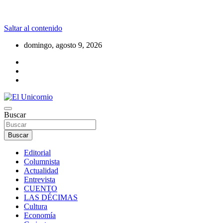
Saltar al contenido
domingo, agosto 9, 2026
La realidad supera la fantasía
Buscar
El Unicornio
Buscar
Editorial
Columnista
Actualidad
Entrevista
CUENTO
LAS DÉCIMAS
Cultura
Economía