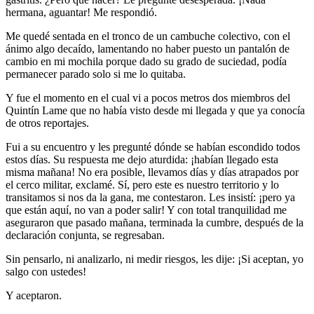
hermana, aguantar! Me respondió.
Me quedé sentada en el tronco de un cambuche colectivo, con el
ánimo algo decaído, lamentando no haber puesto un pantalón de
cambio en mi mochila porque dado su grado de suciedad, podía
permanecer parado solo si me lo quitaba.
Y fue el momento en el cual vi a pocos metros dos miembros del
Quintín Lame que no había visto desde mi llegada y que ya conocía
de otros reportajes.
Fui a su encuentro y les pregunté dónde se habían escondido todos
estos días. Su respuesta me dejo aturdida: ¡habían llegado esta
misma mañana! No era posible, llevamos días y días atrapados por
el cerco militar, exclamé. Sí, pero este es nuestro territorio y lo
transitamos si nos da la gana, me contestaron. Les insistí: ¡pero ya
que están aquí, no van a poder salir! Y con total tranquilidad me
aseguraron que pasado mañana, terminada la cumbre, después de la
declaración conjunta, se regresaban.
Sin pensarlo, ni analizarlo, ni medir riesgos, les dije: ¡Si aceptan, yo
salgo con ustedes!
Y aceptaron.