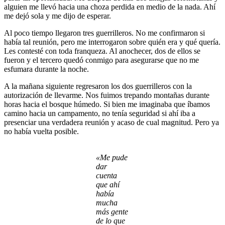
alguien me llevó hacia una choza perdida en medio de la nada. Ahí
me dejó sola y me dijo de esperar.
Al poco tiempo llegaron tres guerrilleros. No me confirmaron si
había tal reunión, pero me interrogaron sobre quién era y qué quería.
Les contesté con toda franqueza. Al anochecer, dos de ellos se
fueron y el tercero quedó conmigo para asegurarse que no me
esfumara durante la noche.
A la mañana siguiente regresaron los dos guerrilleros con la
autorización de llevarme. Nos fuimos trepando montañas durante
horas hacia el bosque húmedo. Si bien me imaginaba que íbamos
camino hacia un campamento, no tenía seguridad si ahí iba a
presenciar una verdadera reunión y acaso de cual magnitud. Pero ya
no había vuelta posible.
«Me pude
dar
cuenta
que ahí
había
mucha
más gente
de lo que