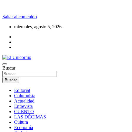
Saltar al contenido
miércoles, agosto 5, 2026
La realidad supera la fantasía
Buscar
El Unicornio
Buscar
Editorial
Columnista
Actualidad
Entrevista
CUENTO
LAS DÉCIMAS
Cultura
Economía