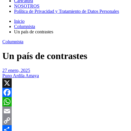
Caricatura
NOSOTROS
Política de Privacidad y Tratamiento de Datos Personales
Inicio
Columnista
Un país de contrastes
Columnista
Un país de contrastes
27 enero, 2025
Puno Ardila Amaya
X
Facebook
WhatsApp
Email
Copy