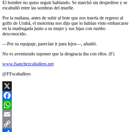
El hombre no quiso seguir hablando. Se marchó sin despedirse y se
escabulló entre las sombras del muelle.
Por la mañana, antes de subir al bote que nos traería de regreso al
golfo de Urabá, el motorista nos dijo que lo habían visto embarcarse
en la madrugada junto a su mujer y sus hijas con rumbo
desconocido.
—Por su equipaje, parecían ir para lejos—, añadió.
No es aventurado suponer que la desgracia iba con ellos. (F)
www.fsanchezcaballero.net
@FFscaballero
X
Facebook
WhatsApp
Email