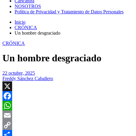
Caricatura
NOSOTROS
Política de Privacidad y Tratamiento de Datos Personales
Inicio
CRÓNICA
Un hombre desgraciado
CRÓNICA
Un hombre desgraciado
22 octubre, 2025
Freddy Sánchez Caballero
X
Facebook
WhatsApp
Email
Copy