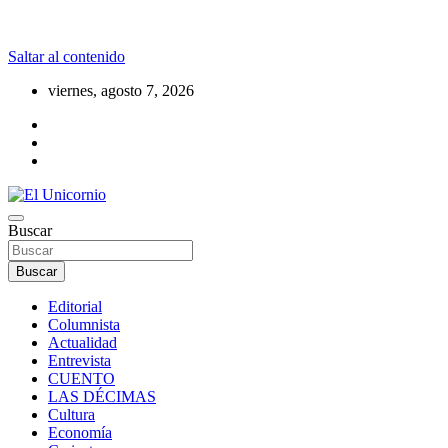
Saltar al contenido
viernes, agosto 7, 2026
La realidad supera la fantasía
Buscar
El Unicornio
Buscar
Editorial
Columnista
Actualidad
Entrevista
CUENTO
LAS DÉCIMAS
Cultura
Economía