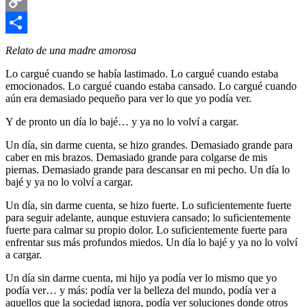
Email
Copy
Link
Compartir
Relato de una madre amorosa
Lo cargué cuando se había lastimado. Lo cargué cuando estaba
emocionados. Lo cargué cuando estaba cansado. Lo cargué cuando
aún era demasiado pequeño para ver lo que yo podía ver.
Y de pronto un día lo bajé… y ya no lo volví a cargar.
Un día, sin darme cuenta, se hizo grandes. Demasiado grande para
caber en mis brazos. Demasiado grande para colgarse de mis
piernas. Demasiado grande para descansar en mi pecho. Un día lo
bajé y ya no lo volví a cargar.
Un día, sin darme cuenta, se hizo fuerte. Lo suficientemente fuerte
para seguir adelante, aunque estuviera cansado; lo suficientemente
fuerte para calmar su propio dolor. Lo suficientemente fuerte para
enfrentar sus más profundos miedos. Un día lo bajé y ya no lo volví
a cargar.
Un día sin darme cuenta, mi hijo ya podía ver lo mismo que yo
podía ver… y más: podía ver la belleza del mundo, podía ver a
aquellos que la sociedad ignora, podía ver soluciones donde otros