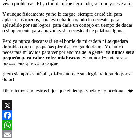
veían problemas. Él ya triunfa o cae derrotado, sin que yo esté ahí.
Y aunque físicamente ya no lo cargue, siempre estaré ahí para
aplacar sus miedos, para escucharlo cuando lo necesite, para
aplaudirlo por sus logros, para darle un consejo en tiempo de dudas
o simplemente para abrazarlos sin necesidad de palabra alguna.
Pero ya nunca descansará en el borde de mi cadera ni se quedará
dormido con sus pequeñas piernitas colgando de mí. Ya nunca
necesitará mi ayuda para ver por encima de la gente.
Ya nunca será
pequeño para caber entre mis brazos.
Ya nunca levantará sus
brazos para que yo lo cargue.
¡Pero siempre estaré ahí, disfrutando de su alegría y llorando por su
dolor!
Disfrutemos a nuestros hijos que el tiempo vuela y no perdona…❤️
X
Facebook
WhatsApp