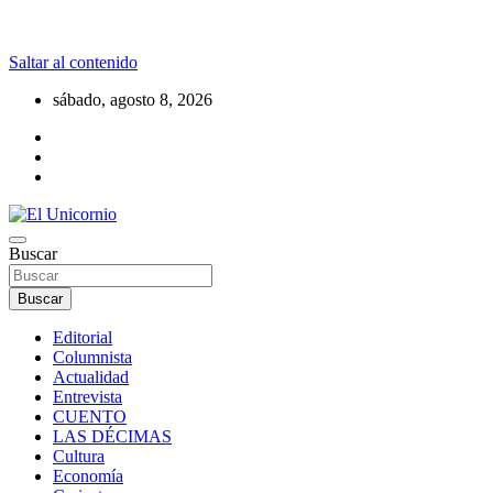
Saltar al contenido
sábado, agosto 8, 2026
La realidad supera la fantasía
Buscar
El Unicornio
Buscar
Editorial
Columnista
Actualidad
Entrevista
CUENTO
LAS DÉCIMAS
Cultura
Economía