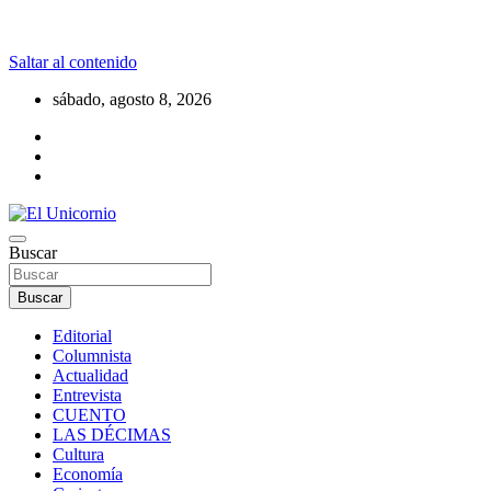
Saltar al contenido
sábado, agosto 8, 2026
La realidad supera la fantasía
Buscar
El Unicornio
Buscar
Editorial
Columnista
Actualidad
Entrevista
CUENTO
LAS DÉCIMAS
Cultura
Economía