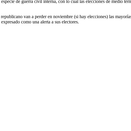
a especie de guerra civil interna, con lo cual las elecciones de medio tér
 republicano van a perder en noviembre (si hay elecciones) las mayoría
 expresado como una alerta a sus electores.