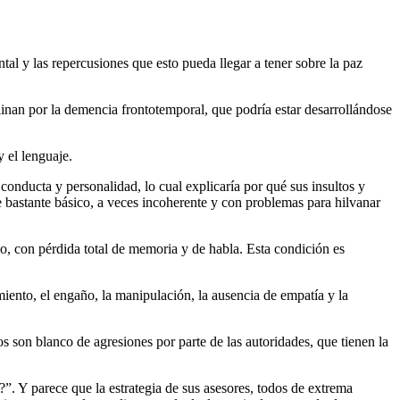
l y las repercusiones que esto pueda llegar a tener sobre la paz
linan por la demencia frontotemporal, que podría estar desarrollándose
 el lenguaje.
onducta y personalidad, lo cual explicaría por qué sus insultos y
ve bastante básico, a veces incoherente y con problemas para hilvanar
o, con pérdida total de memoria y de habla. Esta condición es
iento, el engaño, la manipulación, la ausencia de empatía y la
son blanco de agresiones por parte de las autoridades, que tienen la
. Y parece que la estrategia de sus asesores, todos de extrema