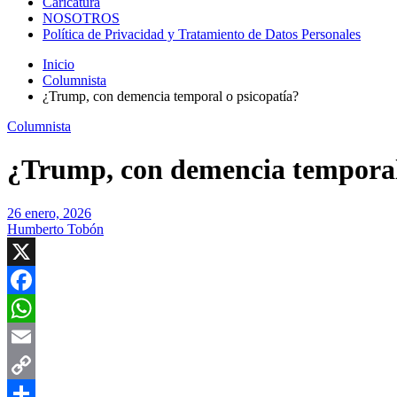
Caricatura
NOSOTROS
Política de Privacidad y Tratamiento de Datos Personales
Inicio
Columnista
¿Trump, con demencia temporal o psicopatía?
Columnista
¿Trump, con demencia temporal
26 enero, 2026
Humberto Tobón
X
Facebook
WhatsApp
Email
Copy