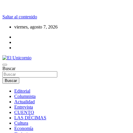
Saltar al contenido
viernes, agosto 7, 2026
La realidad supera la fantasía
Buscar
El Unicornio
Buscar
Editorial
Columnista
Actualidad
Entrevista
CUENTO
LAS DÉCIMAS
Cultura
Economía