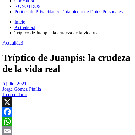
Caricatura
NOSOTROS
Política de Privacidad y Tratamiento de Datos Personales
Inicio
Actualidad
Tríptico de Juanpis: la crudeza de la vida real
Actualidad
Tríptico de Juanpis: la crudeza
de la vida real
5 julio, 2021
Jorge Gómez Pinilla
1 comentario
X
Facebook
WhatsApp