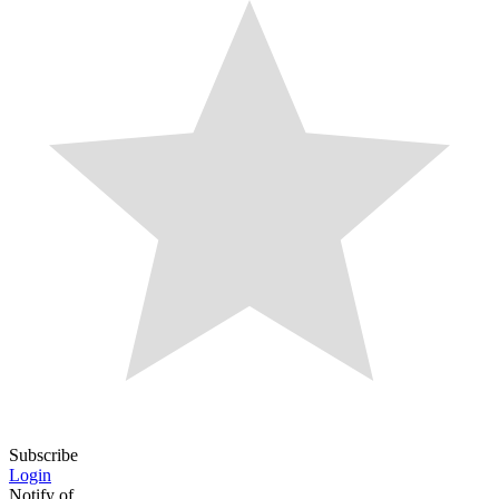
Subscribe
Login
Notify of