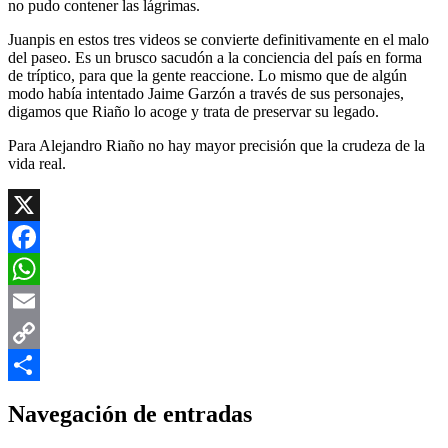
no pudo contener las lágrimas.
Juanpis en estos tres videos se convierte definitivamente en el malo
del paseo. Es un brusco sacudón a la conciencia del país en forma
de tríptico, para que la gente reaccione. Lo mismo que de algún
modo había intentado Jaime Garzón a través de sus personajes,
digamos que Riaño lo acoge y trata de preservar su legado.
Para Alejandro Riaño no hay mayor precisión que la crudeza de la
vida real.
X
Facebook
WhatsApp
Email
Copy
Link
Compartir
Navegación de entradas