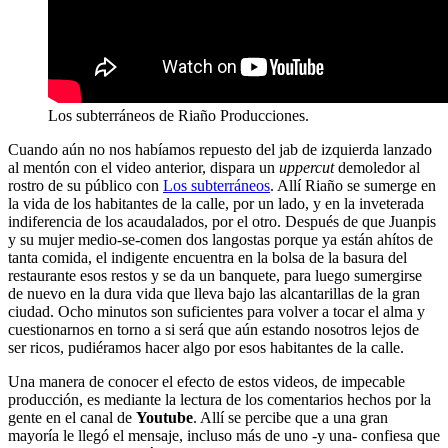
Los subterráneos de Riaño Producciones.
Cuando aún no nos habíamos repuesto del jab de izquierda lanzado
al mentón con el video anterior, dispara un
uppercut
demoledor al
rostro de su público con
Los subterráneos
. Allí Riaño se sumerge en
la vida de los habitantes de la calle, por un lado, y en la inveterada
indiferencia de los acaudalados, por el otro. Después de que Juanpis
y su mujer medio-se-comen dos langostas porque ya están ahítos de
tanta comida, el indigente encuentra en la bolsa de la basura del
restaurante esos restos y se da un banquete, para luego sumergirse
de nuevo en la dura vida que lleva bajo las alcantarillas de la gran
ciudad. Ocho minutos son suficientes para volver a tocar el alma y
cuestionarnos en torno a si será que aún estando nosotros lejos de
ser ricos, pudiéramos hacer algo por esos habitantes de la calle.
Una manera de conocer el efecto de estos videos, de impecable
producción, es mediante la lectura de los comentarios hechos por la
gente en el canal de
Youtube
. Allí se percibe que a una gran
mayoría le llegó el mensaje, incluso más de uno -y una- confiesa que