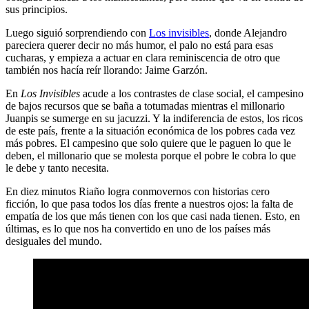
sus principios.
Luego siguió sorprendiendo con
Los invisibles
, donde Alejandro
pareciera querer decir no más humor, el palo no está para esas
cucharas, y empieza a actuar en clara reminiscencia de otro que
también nos hacía reír llorando: Jaime Garzón.
En
Los Invisibles
acude a los contrastes de clase social, el campesino
de bajos recursos que se baña a totumadas mientras el millonario
Juanpis se sumerge en su jacuzzi. Y la indiferencia de estos, los ricos
de este país, frente a la situación económica de los pobres cada vez
más pobres. El campesino que solo quiere que le paguen lo que le
deben, el millonario que se molesta porque el pobre le cobra lo que
le debe y tanto necesita.
En diez minutos Riaño logra conmovernos con historias cero
ficción, lo que pasa todos los días frente a nuestros ojos: la falta de
empatía de los que más tienen con los que casi nada tienen. Esto, en
últimas, es lo que nos ha convertido en uno de los países más
desiguales del mundo.