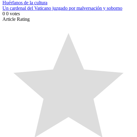
Huérfanos de la cultura
Un cardenal del Vaticano juzgado por malversación y soborno
0
0
votes
Article Rating