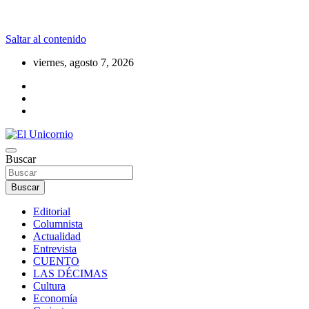
Saltar al contenido
viernes, agosto 7, 2026
La realidad supera la fantasía
Buscar
El Unicornio
Buscar
Editorial
Columnista
Actualidad
Entrevista
CUENTO
LAS DÉCIMAS
Cultura
Economía