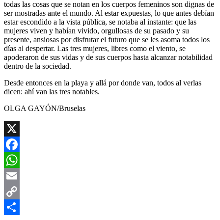
todas las cosas que se notan en los cuerpos femeninos son dignas de
ser mostradas ante el mundo. Al estar expuestas, lo que antes debían
estar escondido a la vista pública, se notaba al instante: que las
mujeres viven y habían vivido, orgullosas de su pasado y su
presente, ansiosas por disfrutar el futuro que se les asoma todos los
días al despertar. Las tres mujeres, libres como el viento, se
apoderaron de sus vidas y de sus cuerpos hasta alcanzar notabilidad
dentro de la sociedad.
Desde entonces en la playa y allá por donde van, todos al verlas
dicen: ahí van las tres notables.
OLGA GAYÓN/Bruselas
X
Facebook
WhatsApp
Email
Copy