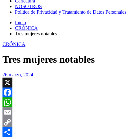
Caricatura
NOSOTROS
Política de Privacidad y Tratamiento de Datos Personales
Inicio
CRÓNICA
Tres mujeres notables
CRÓNICA
Tres mujeres notables
26 marzo, 2024
X
Facebook
WhatsApp
Email
Copy