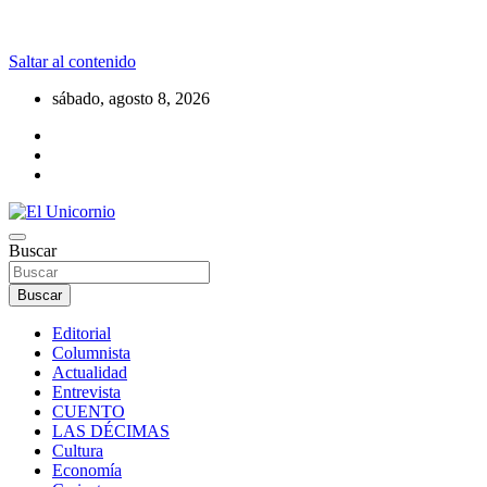
Saltar al contenido
sábado, agosto 8, 2026
La realidad supera la fantasía
Buscar
El Unicornio
Buscar
Editorial
Columnista
Actualidad
Entrevista
CUENTO
LAS DÉCIMAS
Cultura
Economía