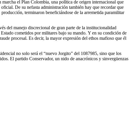
en marcha el Plan Colombia, una política de origen internacional que
o oficial. De su nefasta administración también hay que recordar que
a producción, terminaron beneficiándose de la arremetida paramilitar
vés del manejo discrecional de gran parte de la institucionalidad
de Estado cometidos por militares bajo su mando. Y en su condición de
raude procesal. Es decir, la mayor expresión del ethos mafioso que él
idencial no solo será el “nuevo Jorgito” del 1087985, sino que los
artidos. El partido Conservador, un nido de anacrónicos y sinvergüenzas