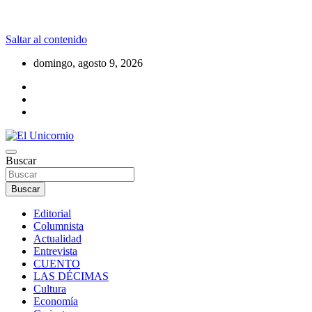
Saltar al contenido
domingo, agosto 9, 2026
La realidad supera la fantasía
Buscar
El Unicornio
Buscar
Editorial
Columnista
Actualidad
Entrevista
CUENTO
LAS DÉCIMAS
Cultura
Economía