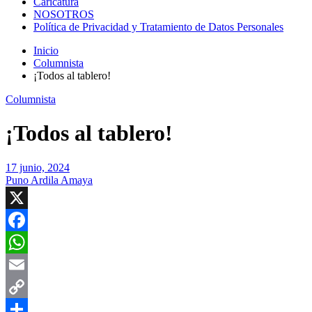
Caricatura
NOSOTROS
Política de Privacidad y Tratamiento de Datos Personales
Inicio
Columnista
¡Todos al tablero!
Columnista
¡Todos al tablero!
17 junio, 2024
Puno Ardila Amaya
X
Facebook
WhatsApp
Email
Copy