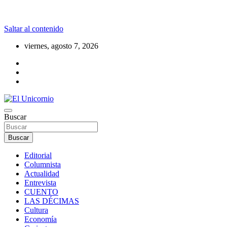
Saltar al contenido
viernes, agosto 7, 2026
La realidad supera la fantasía
Buscar
El Unicornio
Buscar
Editorial
Columnista
Actualidad
Entrevista
CUENTO
LAS DÉCIMAS
Cultura
Economía