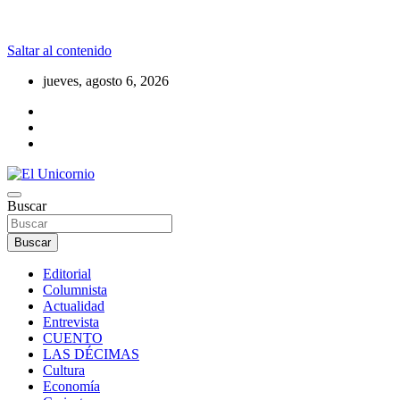
Saltar al contenido
jueves, agosto 6, 2026
La realidad supera la fantasía
Buscar
El Unicornio
Buscar
Editorial
Columnista
Actualidad
Entrevista
CUENTO
LAS DÉCIMAS
Cultura
Economía