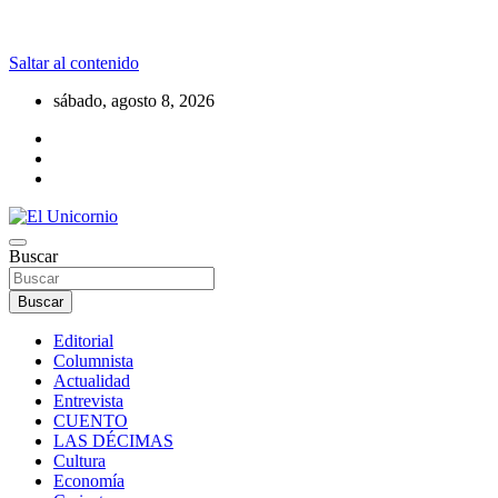
Saltar al contenido
sábado, agosto 8, 2026
La realidad supera la fantasía
Buscar
El Unicornio
Buscar
Editorial
Columnista
Actualidad
Entrevista
CUENTO
LAS DÉCIMAS
Cultura
Economía