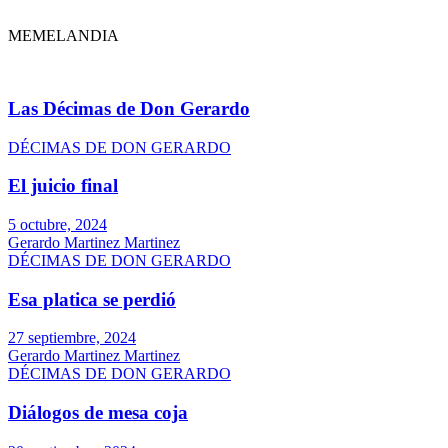
MEMELANDIA
Las Décimas de Don Gerardo
DÉCIMAS DE DON GERARDO
El juicio final
5 octubre, 2024
Gerardo Martinez Martinez
DÉCIMAS DE DON GERARDO
Esa platica se perdió
27 septiembre, 2024
Gerardo Martinez Martinez
DÉCIMAS DE DON GERARDO
Diálogos de mesa coja