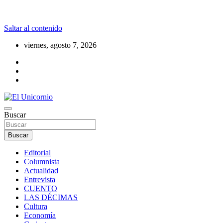
Saltar al contenido
viernes, agosto 7, 2026
La realidad supera la fantasía
Buscar
El Unicornio
Buscar
Editorial
Columnista
Actualidad
Entrevista
CUENTO
LAS DÉCIMAS
Cultura
Economía