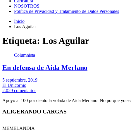
Caricatura
NOSOTROS
Política de Privacidad y Tratamiento de Datos Personales
Inicio
Los Aguilar
Etiqueta:
Los Aguilar
Columnista
En defensa de Aída Merlano
5 septiembre, 2019
El Unicornio
2.029 comentarios
Apoyo al 100 por ciento la volada de Aida Merlano. No porque yo s
ALIGERANDO CARGAS
MEMELANDIA