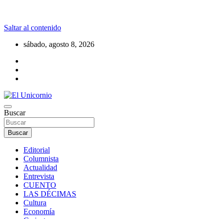
Saltar al contenido
sábado, agosto 8, 2026
La realidad supera la fantasía
Buscar
El Unicornio
Buscar
Editorial
Columnista
Actualidad
Entrevista
CUENTO
LAS DÉCIMAS
Cultura
Economía