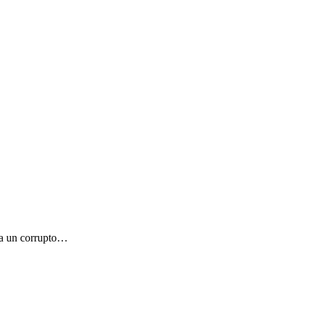
ea un corrupto…