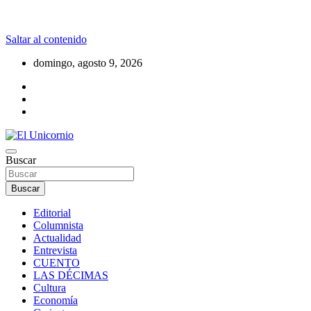
Saltar al contenido
domingo, agosto 9, 2026
La realidad supera la fantasía
Buscar
El Unicornio
Buscar
Editorial
Columnista
Actualidad
Entrevista
CUENTO
LAS DÉCIMAS
Cultura
Economía