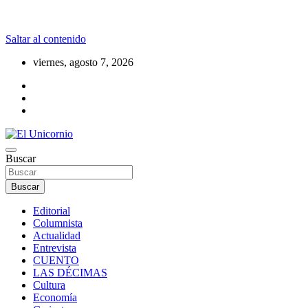
Saltar al contenido
viernes, agosto 7, 2026
La realidad supera la fantasía
Buscar
El Unicornio
Buscar
Editorial
Columnista
Actualidad
Entrevista
CUENTO
LAS DÉCIMAS
Cultura
Economía