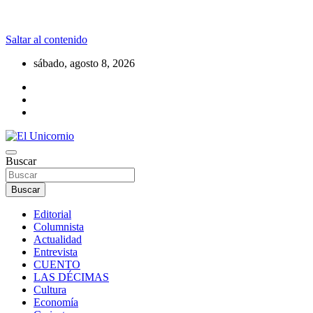
Saltar al contenido
sábado, agosto 8, 2026
La realidad supera la fantasía
Buscar
El Unicornio
Buscar
Editorial
Columnista
Actualidad
Entrevista
CUENTO
LAS DÉCIMAS
Cultura
Economía