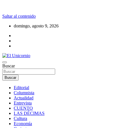
Saltar al contenido
domingo, agosto 9, 2026
La realidad supera la fantasía
Buscar
El Unicornio
Buscar
Editorial
Columnista
Actualidad
Entrevista
CUENTO
LAS DÉCIMAS
Cultura
Economía