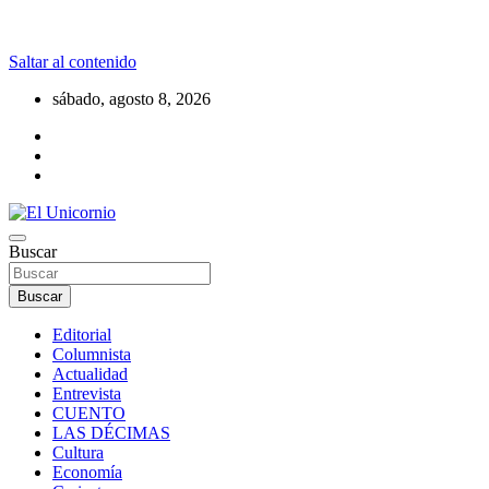
Saltar al contenido
sábado, agosto 8, 2026
La realidad supera la fantasía
Buscar
El Unicornio
Buscar
Editorial
Columnista
Actualidad
Entrevista
CUENTO
LAS DÉCIMAS
Cultura
Economía