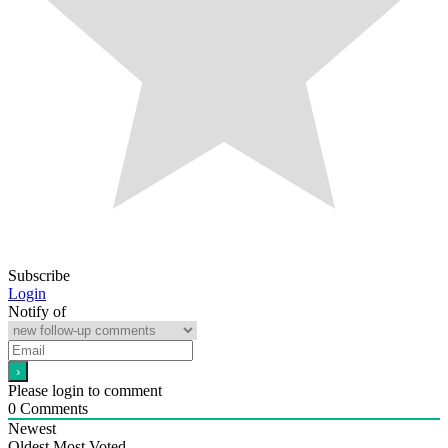
Subscribe
Login
Notify of
Please login to comment
0
Comments
Newest
Oldest
Most Voted