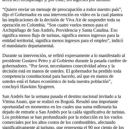
“Quiero enviar un mensaje de preocupación a todos nuestro país”,
dijo el Gobernador en una intervención en video en la cual plantea
las implicaciones de la decisión de Viva Air de suspender toda su
operación en Colombia. “Son cuatro vuelos menos para el
Archipiélago de San Andrés, Providencia y Santa Catalina. Eso
significa menos flujo de turistas, significa menos ingresos para la
entidad territorial, significa menos ingresos para el empleo”, indicó
el mandatario departamental.
Durante su intervención, se refirió expresamente a lo manifestado al
presidente Gustavo Petro y al Gobierno durante la pasada cumbre de
gobernadores. “Por favor, necesitamos conectividad aérea y la
decisión está en manos de ustedes. El gobernador ha perdido toda
competencia constitucional para hacerlo, así que en manos de
ustedes está el futuro económico de toda nuestra población”,
concluyó Hawkins Sjogreen.
San Andrés fue la semana pasada el destino nacional invitado a la
Vitrina Anato, que se realizó en Bogotá. Resultó una importante
oportunidad en momentos en los cuales una suma millonaria ha
dejado de entrarle a San Andrés por la caída significativa de turistas.
Los problemas se han profundizado por la reducción en los vuelos
comerciales por los altos costos de los combustibles, afectando
significativamente al turismo, que representa el 90 por ciento de los