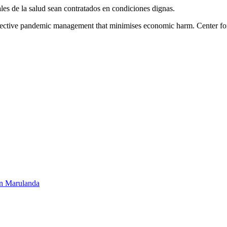
les de la salud sean contratados en condiciones dignas.
Effective pandemic management that minimises economic harm. Center 
ván Marulanda