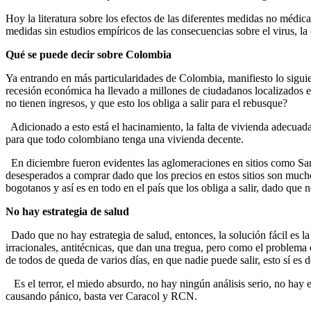
Hoy la literatura sobre los efectos de las diferentes medidas no méd
medidas sin estudios empíricos de las consecuencias sobre el virus, la
Qué se puede decir sobre Colombia
Ya entrando en más particularidades de Colombia, manifiesto lo sigui
recesión económica ha llevado a millones de ciudadanos localizados e
no tienen ingresos, y que esto los obliga a salir para el rebusque?
Adicionado a esto está el hacinamiento, la falta de vivienda adecuada, 
para que todo colombiano tenga una vivienda decente.
En diciembre fueron evidentes las aglomeraciones en sitios como Sa
desesperados a comprar dado que los precios en estos sitios son muc
bogotanos y así es en todo en el país que los obliga a salir, dado qu
No hay estrategia de salud
Dado que no hay estrategia de salud, entonces, la solución fácil es la 
irracionales, antitécnicas, que dan una tregua, pero como el problema 
de todos de queda de varios días, en que nadie puede salir, esto sí es d
Es el terror, el miedo absurdo, no hay ningún análisis serio, no hay e
causando pánico, basta ver Caracol y RCN.