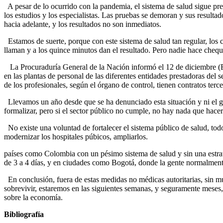
A pesar de lo ocurrido con la pandemia, el sistema de salud sigue pre
los estudios y los especialistas. Las pruebas se demoran y sus result
hacia adelante, y los resultados no son inmediatos.
Estamos de suerte, porque con este sistema de salud tan regular, los 
llaman y a los quince minutos dan el resultado. Pero nadie hace chequ
La Procuraduría General de la Nación informó el 12 de diciembre (El 
en las plantas de personal de las diferentes entidades prestadoras del 
de los profesionales, según el órgano de control, tienen contratos terc
Llevamos un año desde que se ha denunciado esta situación y ni el go
formalizar, pero si el sector público no cumple, no hay nada que hacer
No existe una voluntad de fortalecer el sistema público de salud, tod
modernizar los hospitales púbicos, ampliarlos.
países como Colombia con un pésimo sistema de salud y sin una estrat
de 3 a 4 días, y en ciudades como Bogotá, donde la gente normalmente
En conclusión, fuera de estas medidas no médicas autoritarias, sin muc
sobrevivir, estaremos en las siguientes semanas, y seguramente meses, a
sobre la economía.
Bibliografía