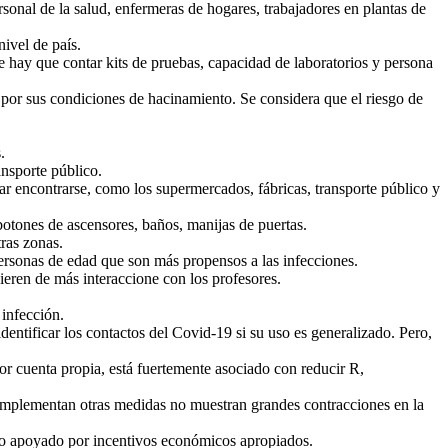
onal de la salud, enfermeras de hogares, trabajadores en plantas de
ivel de país.
 hay que contar kits de pruebas, capacidad de laboratorios y persona
por sus condiciones de hacinamiento. Se considera que el riesgo de
.
ansporte público.
tar encontrarse, como los supermercados, fábricas, transporte público y
botones de ascensores, baños, manijas de puertas.
tras zonas.
personas de edad que son más propensos a las infecciones.
eren de más interaccione con los profesores.
 infección.
dentificar los contactos del Covid-19 si su uso es generalizado. Pero,
or cuenta propia, está fuertemente asociado con reducir R,
 implementan otras medidas no muestran grandes contracciones en la
todo apoyado por incentivos económicos apropiados.