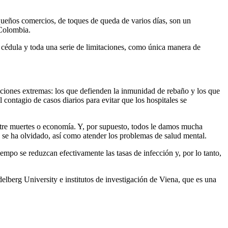
queños comercios, de toques de queda de varios días, son un
 Colombia.
r cédula y toda una serie de limitaciones, como única manera de
ciones extremas: los que defienden la inmunidad de rebaño y los que
 contagio de casos diarios para evitar que los hospitales se
ntre muertes o economía. Y, por supuesto, todos le damos mucha
e se ha olvidado, así como atender los problemas de salud mental.
mpo se reduzcan efectivamente las tasas de infección y, por lo tanto,
lberg University e institutos de investigación de Viena, que es una