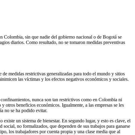
en Colombia, sin que nadie del gobierno nacional o de Bogotá se
tagios diarios. Como resultado, no se tomaron medidas preventivas
 de medidas restrictivas generalizadas para todo el mundo y sitios
nimicen las víctimas y los efectos negativos económicos y sociales.
 confinamientos, nunca son tan restrictivos como en Colombia ni
y otros beneficios económicos. Igualmente, a las empresas se les
a no se ha podido evitar.
 existe un sistema de bienestar. En segundo lugar, y esto es clave, el
ad social, no formalizados, que dependen de sus trabajos para ganarse
ipo, los trabajadores por cuenta propia y una clase media que al