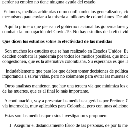
perder su empleo no tiene ninguna ayuda del estado.
Entonces, medidas arbitrarias como confinamientos generalizados, cie
mecanismo para enviar a la miseria a millones de colombianos. De a
Aquí lo primero que piensan el gobierno nacional los gobernadores y l
combatir la propagación del Covid-19. No hay estudios de la efectivid
Qué dicen los estudios sobre la efectividad de las medidas
Son muchos los estudios que se han realizado en Estados Unidos, Eur
deciden combatir la pandemia por todos los medios posibles, que incluy
congestionen, que es la alternativa colombiana. Su esperanza es que l
Indudablemente que para los que deben tomar decisiones de política e
importancia a salvar vidas, pero no solamente para evitar las muertes 
Otros analistas mantienen que hay una tercera vía que minimiza los co
de las muertes, que es al final lo más importante.
A continuación, voy a presentar las medidas sugeridas por Prettner, 
vía intermedia, muy aplicables para Colombia, pero con unas adicione
Estas son las medidas que estos investigadores proponen:
Asegurar el distanciamiento físico de las personas, de por lo m