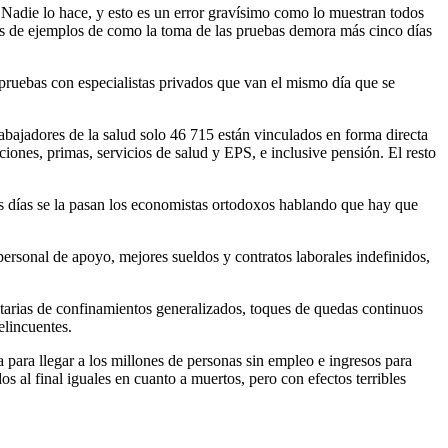
. Nadie lo hace, y esto es un error gravísimo como lo muestran todos
iles de ejemplos de como la toma de las pruebas demora más cinco días
 pruebas con especialistas privados que van el mismo día que se
bajadores de la salud solo 46 715 están vinculados en forma directa
ciones, primas, servicios de salud y EPS, e inclusive pensión. El resto
s días se la pasan los economistas ortodoxos hablando que hay que
ersonal de apoyo, mejores sueldos y contratos laborales indefinidos,
tarias de confinamientos generalizados, toques de quedas continuos
elincuentes.
 para llegar a los millones de personas sin empleo e ingresos para
s al final iguales en cuanto a muertos, pero con efectos terribles