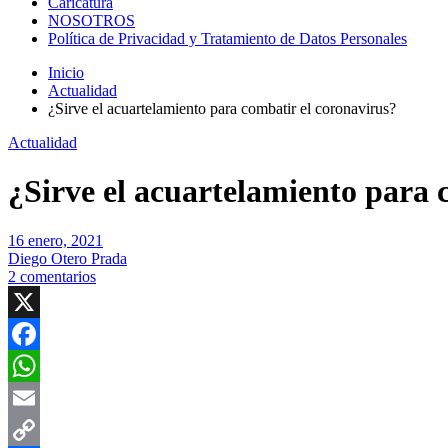
Caricatura
NOSOTROS
Política de Privacidad y Tratamiento de Datos Personales
Inicio
Actualidad
¿Sirve el acuartelamiento para combatir el coronavirus?
Actualidad
¿Sirve el acuartelamiento para 
16 enero, 2021
Diego Otero Prada
2 comentarios
X
Facebook
WhatsApp
Email