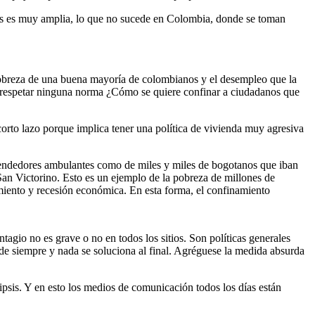
icos es muy amplia, lo que no sucede en Colombia, donde se toman
a pobreza de una buena mayoría de colombianos y el desempleo que la
no respetar ninguna norma ¿Cómo se quiere confinar a ciudadanos que
l corto lazo porque implica tener una política de vivienda muy agresiva
vendedores ambulantes como de miles y miles de bogotanos que iban
an Victorino. Esto es un ejemplo de la pobreza de millones de
amiento y recesión económica. En esta forma, el confinamiento
tagio no es grave o no en todos los sitios. Son políticas generales
o de siempre y nada se soluciona al final. Agréguese la medida absurda
lipsis. Y en esto los medios de comunicación todos los días están