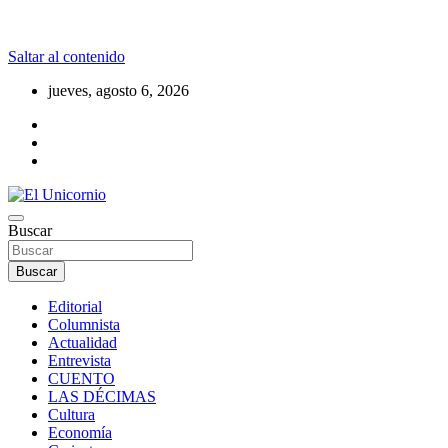
Saltar al contenido
jueves, agosto 6, 2026
La realidad supera la fantasía
Buscar
El Unicornio
Buscar
Editorial
Columnista
Actualidad
Entrevista
CUENTO
LAS DÉCIMAS
Cultura
Economía