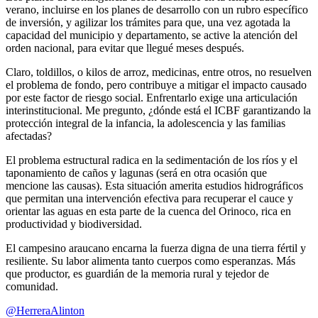
verano, incluirse en los planes de desarrollo con un rubro específico
de inversión, y agilizar los trámites para que, una vez agotada la
capacidad del municipio y departamento, se active la atención del
orden nacional, para evitar que llegué meses después.
Claro, toldillos, o kilos de arroz, medicinas, entre otros, no resuelven
el problema de fondo, pero contribuye a mitigar el impacto causado
por este factor de riesgo social. Enfrentarlo exige una articulación
interinstitucional. Me pregunto, ¿dónde está el ICBF garantizando la
protección integral de la infancia, la adolescencia y las familias
afectadas?
El problema estructural radica en la sedimentación de los ríos y el
taponamiento de caños y lagunas (será en otra ocasión que
mencione las causas). Esta situación amerita estudios hidrográficos
que permitan una intervención efectiva para recuperar el cauce y
orientar las aguas en esta parte de la cuenca del Orinoco, rica en
productividad y biodiversidad.
El campesino araucano encarna la fuerza digna de una tierra fértil y
resiliente. Su labor alimenta tanto cuerpos como esperanzas. Más
que productor, es guardián de la memoria rural y tejedor de
comunidad.
@HerreraAlinton