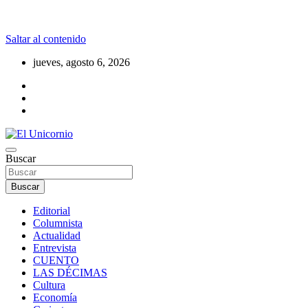
Saltar al contenido
jueves, agosto 6, 2026
La realidad supera la fantasía
Buscar
El Unicornio
Buscar
Editorial
Columnista
Actualidad
Entrevista
CUENTO
LAS DÉCIMAS
Cultura
Economía