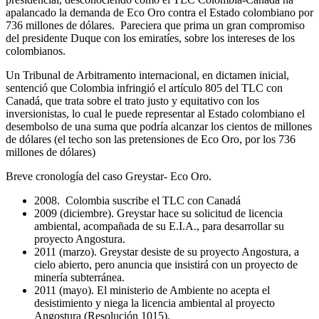
apalancado la demanda de Eco Oro contra el Estado colombiano por
736 millones de dólares. Pareciera que prima un gran compromiso
del presidente Duque con los emiratíes, sobre los intereses de los
colombianos.
Un Tribunal de Arbitramento internacional, en dictamen inicial,
sentenció que Colombia infringió el artículo 805 del TLC con
Canadá, que trata sobre el trato justo y equitativo con los
inversionistas, lo cual le puede representar al Estado colombiano el
desembolso de una suma que podría alcanzar los cientos de millones
de dólares (el techo son las pretensiones de Eco Oro, por los 736
millones de dólares)
Breve cronología del caso Greystar- Eco Oro.
2008. Colombia suscribe el TLC con Canadá
2009 (diciembre). Greystar hace su solicitud de licencia
ambiental, acompañada de su E.I.A., para desarrollar su
proyecto Angostura.
2011 (marzo). Greystar desiste de su proyecto Angostura, a
cielo abierto, pero anuncia que insistirá con un proyecto de
minería subterránea.
2011 (mayo). El ministerio de Ambiente no acepta el
desistimiento y niega la licencia ambiental al proyecto
Angostura (Resolución 1015).