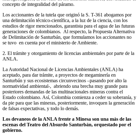
concepto de integralidad del páramo.
Los accionantes de la tutela que originó la S. T-361 abogamos por
una delimitación técnico-científica, a la luz de la ciencia, con los
estudios de rigor mencionados, garantista para el agua de las futuras
generaciones de colombianos. Al respecto, la Propuesta Alternativa
de Delimitación de Santurbán, que formulamos los accionantes no
se tuvo en cuenta por el ministerio de Ambiente.
2. El trámite y otorgamiento de licencias ambientales por parte de la
ANLA.
La Autoridad Nacional de Licencias Ambientales (ANLA) ha
aceptado, para dar trámite, a proyectos de megaminería en
Santurbán y sus ecosistemas circunvecinos –pasando por alto la
normatividad ambiental-, abriendo una brecha muy grande para
posteriores demandas de las multinacionales mineras contra el
Estado colombiano. Así, Colombia comienza a ceder su soberanía, y
da pie para que las mineras, posteriormente, invoquen la generación
de falsas expectativas, y todo lo demás.
Los devaneos de la ANLA frente a Minesa son una más de las
escenas del Teatro del Absurdo Santurbán, orquestado por el
gobierno.