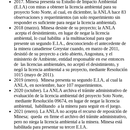
2017. Minesa presenta su Estudio de Impacto Ambiental
(E.I.A) con miras a obtener la licencia ambiental para su
proyecto Soto Norte, al cual, en diciembre, la ANLA hace 83
observaciones y requerimientos (un solo requerimiento sin
responder es suficiente para negar la licencia ambiental).
2018 (marzo). Minesa desiste de su proyecto; la ANLA
acepta el desistimiento, en lugar de negar la licencia
ambiental, lo cual habilita a la multinacional para que
presente un segundo E.I.A., desconociendo el antecedente de
la minera canadiense Greystar cuando, en marzo de 2011,
desistió de su proyecto a cielo abierto, Angostura, y el
ministerio de Ambiente, entidad responsable en ese entonces
de las licencias ambientales, no aceptó el desistimiento, y
negó la licencia ambiental a su proyecto, mediante Resolución
1015 (mayo de 2011).
2019 (enero). Minesa presenta su segundo E.I.A, al cual la
ANLA, en noviembre, hace 107 requerimientos.
2020 (octubre). La ANLA archiva el trámite administrativo de
evaluación de la licencia ambiental del proyecto Soto Norte,
mediante Resolución 09674, en lugar de negar la licencia
ambiental, habilitando a la minera para seguir en el juego.
2021 (enero). La ANLA no acepta el recurso de reposición de
Minesa; queda en firme el archivo del trámite administrativo,
pero no niega la licencia ambiental a la minera. Minesa está
habilitada para presentar su tercer E.I.A.