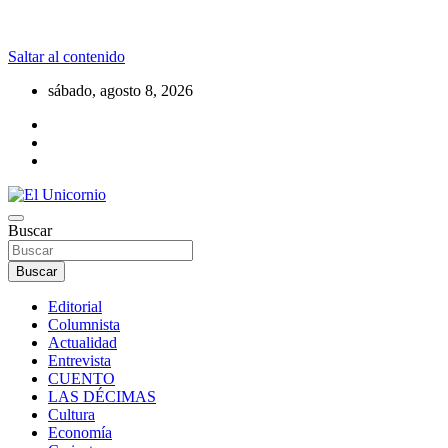
Saltar al contenido
sábado, agosto 8, 2026
La realidad supera la fantasía
Buscar
El Unicornio
Buscar
Editorial
Columnista
Actualidad
Entrevista
CUENTO
LAS DÉCIMAS
Cultura
Economía