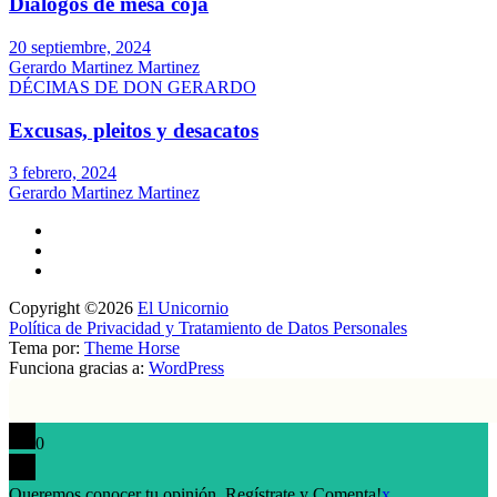
Diálogos de mesa coja
20 septiembre, 2024
Gerardo Martinez Martinez
DÉCIMAS DE DON GERARDO
Excusas, pleitos y desacatos
3 febrero, 2024
Gerardo Martinez Martinez
Copyright ©2026
El Unicornio
Política de Privacidad y Tratamiento de Datos Personales
Tema por:
Theme Horse
Funciona gracias a:
WordPress
0
Queremos conocer tu opinión. Regístrate y Comenta!
x