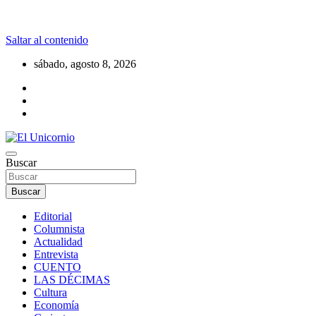
Saltar al contenido
sábado, agosto 8, 2026
La realidad supera la fantasía
Buscar
El Unicornio
Buscar
Editorial
Columnista
Actualidad
Entrevista
CUENTO
LAS DÉCIMAS
Cultura
Economía