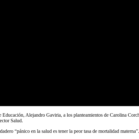
 de Educación, Alejandro Gaviria, a los planteamientos de Carolina Corc
sector Salud.
dadero “pánico en la salud es tener la peor tasa de mortalidad materna”