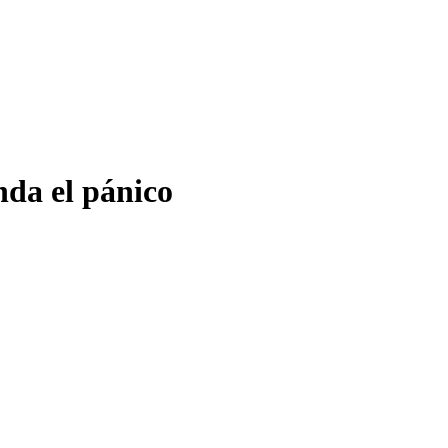
nda el pánico