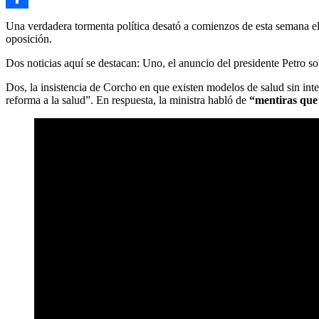
Link
Compartir
Una verdadera tormenta política desató a comienzos de esta semana el
oposición.
Dos noticias aquí se destacan: Uno, el anuncio del presidente Petro sob
Dos, la insistencia de Corcho en que existen modelos de salud sin int
reforma a la salud”. En respuesta, la ministra habló de
“mentiras que