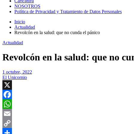
Caricatura
NOSOTROS
Política de Privacidad y Tratamiento de Datos Personales
Inicio
Actualidad
Revolcón en la salud: que no cunda el pánico
Actualidad
Revolcón en la salud: que no cu
1 octubre, 2022
El Unicornio
X
Facebook
WhatsApp
Email
Copy