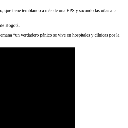
ho, que tiene temblando a más de una EPS y sacando las uñas a la
s de Bogotá.
emana “un verdadero pánico se vive en hospitales y clínicas por la