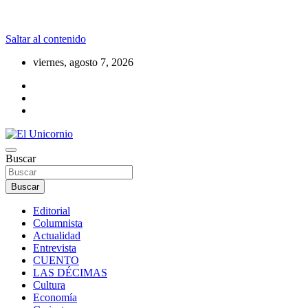
Saltar al contenido
viernes, agosto 7, 2026
La realidad supera la fantasía
Buscar
El Unicornio
Buscar
Editorial
Columnista
Actualidad
Entrevista
CUENTO
LAS DÉCIMAS
Cultura
Economía