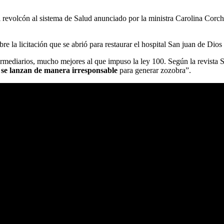
 revolcón al sistema de Salud anunciado por la ministra Carolina Corc
re la licitación que se abrió para restaurar el hospital San juan de Dio
ermediarios, mucho mejores al que impuso la ley 100. Según la revista S
 se lanzan de manera irresponsable
para generar zozobra”.