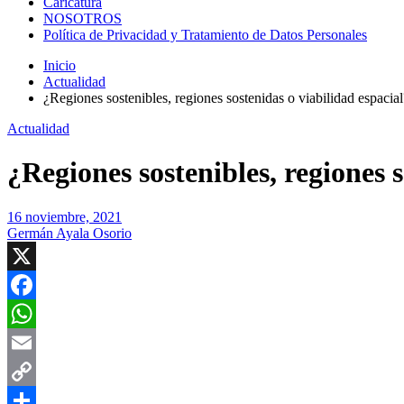
Caricatura
NOSOTROS
Política de Privacidad y Tratamiento de Datos Personales
Inicio
Actualidad
¿Regiones sostenibles, regiones sostenidas o viabilidad espacial
Actualidad
¿Regiones sostenibles, regiones 
16 noviembre, 2021
Germán Ayala Osorio
X
Facebook
WhatsApp
Email
Copy