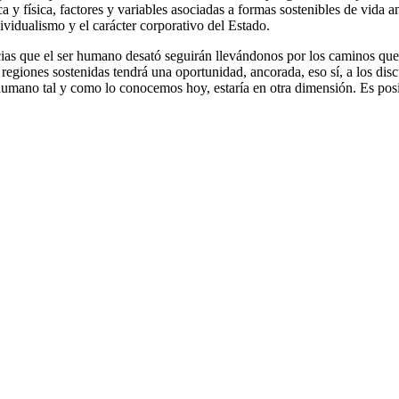
ca y física, factores y variables asociadas a formas sostenibles de vid
ividualismo y el carácter corporativo del Estado.
ias que el ser humano desató seguirán llevándonos por los caminos que ya
 regiones sostenidas tendrá una oportunidad, ancorada, eso sí, a los dis
r humano tal y como lo conocemos hoy, estaría en otra dimensión. Es pos