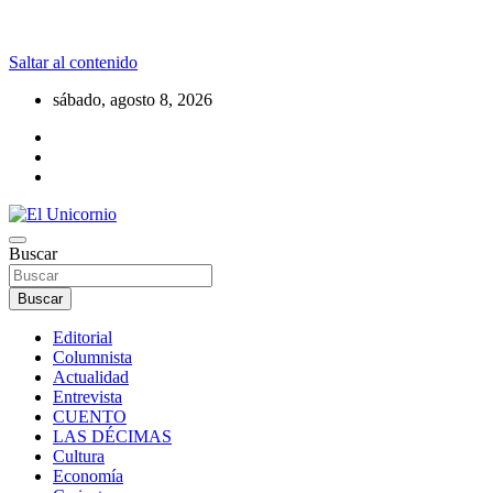
Saltar al contenido
sábado, agosto 8, 2026
La realidad supera la fantasía
Buscar
El Unicornio
Buscar
Editorial
Columnista
Actualidad
Entrevista
CUENTO
LAS DÉCIMAS
Cultura
Economía