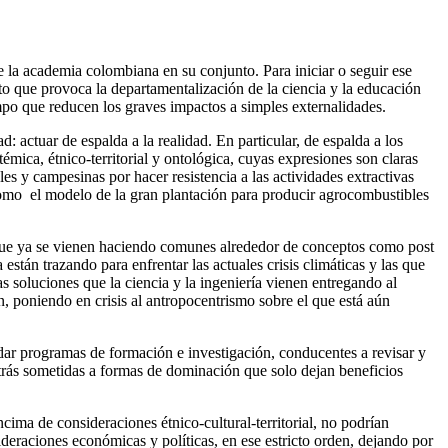
 la academia colombiana en su conjunto. Para iniciar o seguir ese
to que provoca la departamentalización de la ciencia y la educación
iempo que reducen los graves impactos a simples externalidades.
: actuar de espalda a la realidad. En particular, de espalda a los
ica, étnico-territorial y ontológica, cuyas expresiones son claras
 y campesinas por hacer resistencia a las actividades extractivas
 como el modelo de la gran plantación para producir agrocombustibles
 que ya se vienen haciendo comunes alrededor de conceptos como post
tán trazando para enfrentar las actuales crisis climáticas y las que
s soluciones que la ciencia y la ingeniería vienen entregando al
, poniendo en crisis al antropocentrismo sobre el que está aún
lidar programas de formación e investigación, conducentes a revisar y
o atrás sometidas a formas de dominación que solo dejan beneficios
cima de consideraciones étnico-cultural-territorial, no podrían
ideraciones económicas y políticas, en ese estricto orden, dejando por