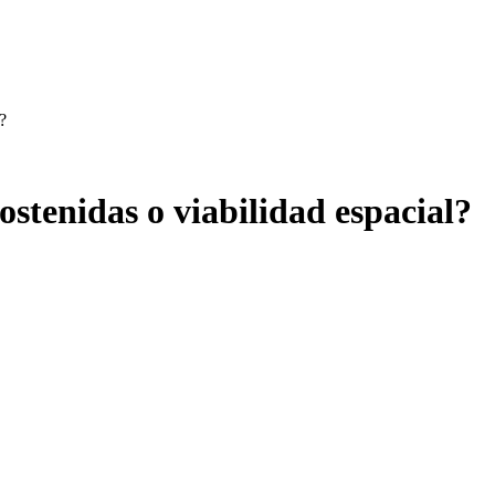
?
sostenidas o viabilidad espacial?