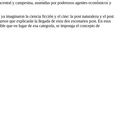
a ancestral y campesina, asumidas por poderosos agentes económicos y
 imaginaron la ciencia ficción y el cine: la post naturaleza y el post
cursos que explicarán la llegada de esos dos escenarios post. En esos
ible que en lugar de esa categoría, se imponga el concepto de