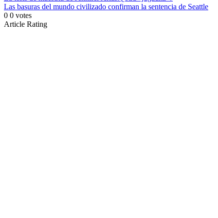
Las basuras del mundo civilizado confirman la sentencia de Seattle
0
0
votes
Article Rating