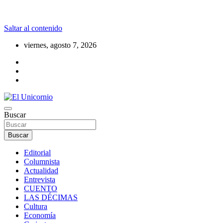
Saltar al contenido
viernes, agosto 7, 2026
La realidad supera la fantasía
Buscar
El Unicornio
Buscar
Editorial
Columnista
Actualidad
Entrevista
CUENTO
LAS DÉCIMAS
Cultura
Economía