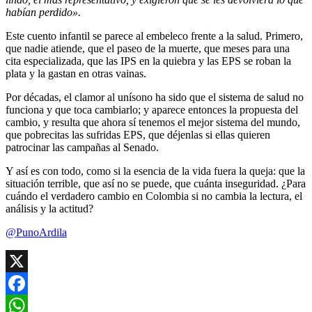
habían perdido».
Este cuento infantil se parece al embeleco frente a la salud. Primero,
que nadie atiende, que el paseo de la muerte, que meses para una
cita especializada, que las IPS en la quiebra y las EPS se roban la
plata y la gastan en otras vainas.
Por décadas, el clamor al unísono ha sido que el sistema de salud no
funciona y que toca cambiarlo; y aparece entonces la propuesta del
cambio, y resulta que ahora sí tenemos el mejor sistema del mundo,
que pobrecitas las sufridas EPS, que déjenlas si ellas quieren
patrocinar las campañas al Senado.
Y así es con todo, como si la esencia de la vida fuera la queja: que la
situación terrible, que así no se puede, que cuánta inseguridad. ¿Para
cuándo el verdadero cambio en Colombia si no cambia la lectura, el
análisis y la actitud?
@PunoArdila
X
Facebook