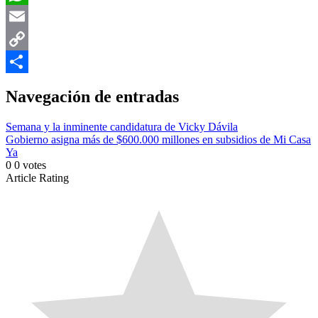
WhatsApp
Email
Copy
Link
Compartir
Navegación de entradas
Semana y la inminente candidatura de Vicky Dávila
Gobierno asigna más de $600.000 millones en subsidios de Mi Casa
Ya
0
0
votes
Article Rating