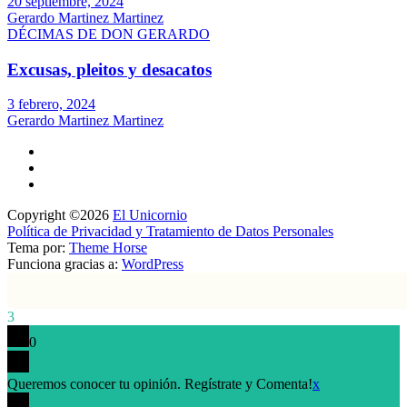
20 septiembre, 2024
Gerardo Martinez Martinez
DÉCIMAS DE DON GERARDO
Excusas, pleitos y desacatos
3 febrero, 2024
Gerardo Martinez Martinez
Copyright ©2026
El Unicornio
Política de Privacidad y Tratamiento de Datos Personales
Tema por:
Theme Horse
Funciona gracias a:
WordPress
3
0
Queremos conocer tu opinión. Regístrate y Comenta!
x