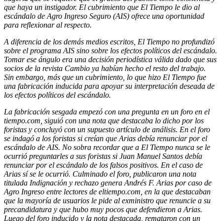
que haya un instigador. El cubrimiento que El Tiempo le dio al
escándalo de Agro Ingreso Seguro (AIS) ofrece una oportunidad
para reflexionar al respecto.
A diferencia de los demás medios escritos, El Tiempo no profundizó
sobre el programa AIS sino sobre los efectos políticos del escándalo.
Tomar ese ángulo era una decisión periodística válida dado que sus
socios de la revista Cambio ya habían hecho el resto del trabajo.
Sin embargo, más que un cubrimiento, lo que hizo El Tiempo fue
una fabricación inducida para apoyar su interpretación deseada de
los efectos políticos del escándalo.
La fabricación sesgada empezó con una pregunta en un foro en el
tiempo.com, siguió con una nota que destacaba lo dicho por los
foristas y concluyó con un supuesto artículo de análisis. En el foro
se indagó a los foristas si creían que Arias debía renunciar por el
escándalo de AIS. No sobra recordar que a El Tiempo nunca se le
ocurrió preguntarles a sus foristas si Juan Manuel Santos debía
renunciar por el escándalo de los falsos positivos. En el caso de
Arias sí se le ocurrió. Culminado el foro, publicaron una nota
titulada Indignación y rechazo genera Andrés F. Arias por caso de
Agro Ingreso entre lectores de eltiempo.com, en la que destacaban
que la mayoría de usuarios le pide al exministro que renuncie a su
precandidatura y que hubo muy pocos que defendieron a Arias.
Luego del foro inducido y la nota destacada, remataron con un