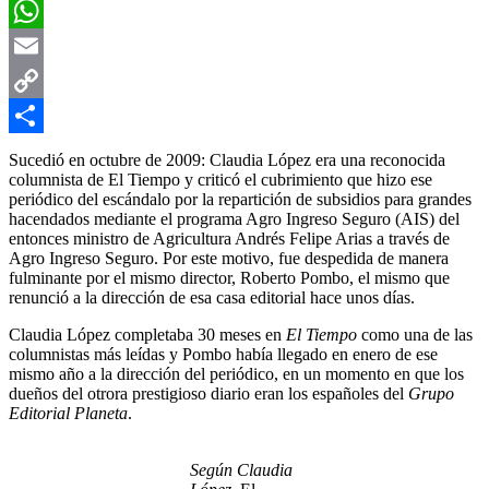
Facebook
WhatsApp
Email
Copy
Link
Compartir
Sucedió en octubre de 2009: Claudia López era una reconocida
columnista de El Tiempo y criticó el cubrimiento que hizo ese
periódico del escándalo por la repartición de subsidios para grandes
hacendados mediante el programa Agro Ingreso Seguro (AIS) del
entonces ministro de Agricultura Andrés Felipe Arias a través de
Agro Ingreso Seguro. Por este motivo, fue despedida de manera
fulminante por el mismo director, Roberto Pombo, el mismo que
renunció a la dirección de esa casa editorial hace unos días.
Claudia López completaba 30 meses en
El Tiempo
como una de las
columnistas más leídas y Pombo había llegado en enero de ese
mismo año a la dirección del periódico, en un momento en que los
dueños del otrora prestigioso diario eran los españoles del
Grupo
Editorial Planeta
.
Según Claudia