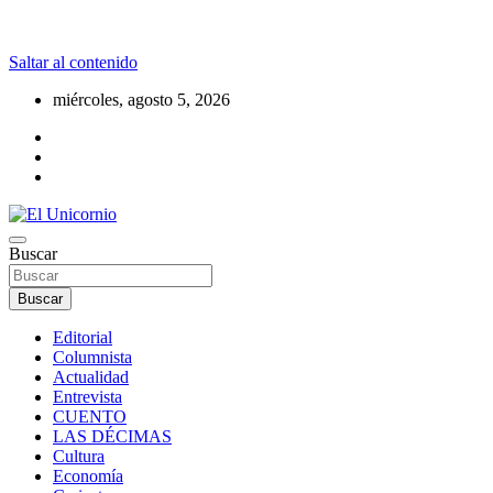
Saltar al contenido
miércoles, agosto 5, 2026
La realidad supera la fantasía
Buscar
El Unicornio
Buscar
Editorial
Columnista
Actualidad
Entrevista
CUENTO
LAS DÉCIMAS
Cultura
Economía