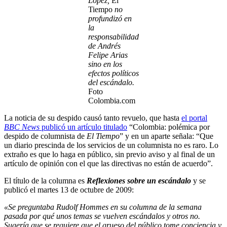
López,
El
Tiempo
no
profundizó en
la
responsabilidad
de Andrés
Felipe Arias
sino en los
efectos políticos
del escándalo.
Foto
Colombia.com
La noticia de su despido causó tanto revuelo, que hasta
el portal
BBC News
publicó un artículo titulado
“Colombia: polémica por
despido de columnista de
El Tiempo
” y en un aparte señala: “Que
un diario prescinda de los servicios de un columnista no es raro. Lo
extraño es que lo haga en público, sin previo aviso y al final de un
artículo de opinión con el que las directivas no están de acuerdo”.
El título de la columna es
Reflexiones sobre un escándalo
y se
publicó el martes 13 de octubre de 2009:
«Se preguntaba Rudolf Hommes en su columna de la semana
pasada por qué unos temas se vuelven escándalos y otros no.
Sugería que se requiere que el grueso del público tome conciencia y