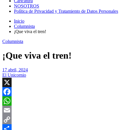
Caricatura
NOSOTROS
Política de Privacidad y Tratamiento de Datos Personales
Inicio
Columnista
¡Que viva el tren!
Columnista
¡Que viva el tren!
17 abril, 2024
El Unicornio
X
Facebook
WhatsApp
Email
Copy