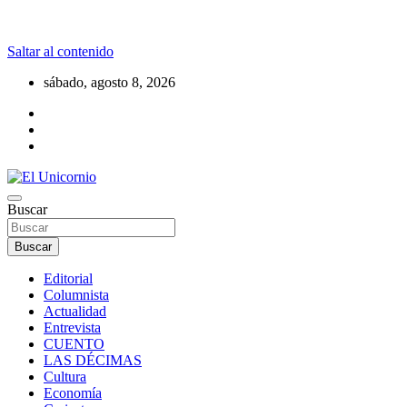
Saltar al contenido
sábado, agosto 8, 2026
La realidad supera la fantasía
Buscar
El Unicornio
Buscar
Editorial
Columnista
Actualidad
Entrevista
CUENTO
LAS DÉCIMAS
Cultura
Economía