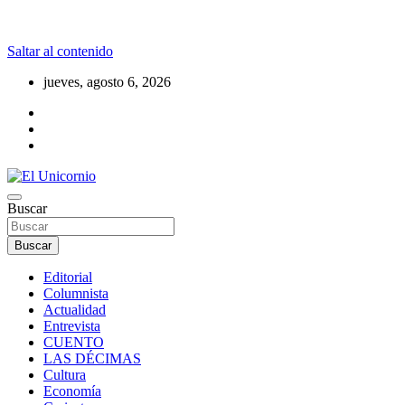
Saltar al contenido
jueves, agosto 6, 2026
La realidad supera la fantasía
Buscar
El Unicornio
Buscar
Editorial
Columnista
Actualidad
Entrevista
CUENTO
LAS DÉCIMAS
Cultura
Economía