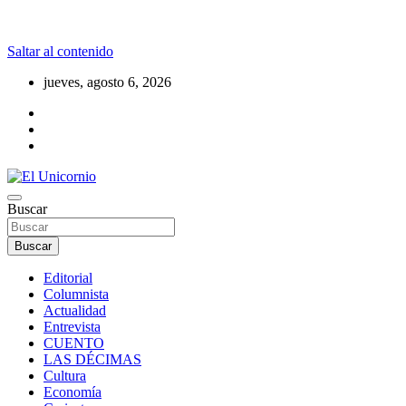
Saltar al contenido
jueves, agosto 6, 2026
La realidad supera la fantasía
Buscar
El Unicornio
Buscar
Editorial
Columnista
Actualidad
Entrevista
CUENTO
LAS DÉCIMAS
Cultura
Economía