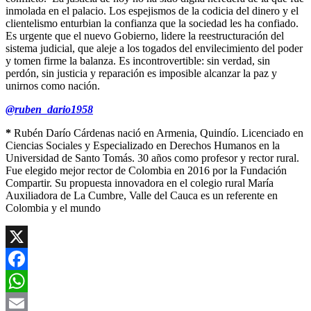
inmolada en el palacio. Los espejismos de la codicia del dinero y el
clientelismo enturbian la confianza que la sociedad les ha confiado.
Es urgente que el nuevo Gobierno, lidere la reestructuración del
sistema judicial, que aleje a los togados del envilecimiento del poder
y tomen firme la balanza. Es incontrovertible: sin verdad, sin
perdón, sin justicia y reparación es imposible alcanzar la paz y
unirnos como nación.
@ruben_dario1958
*
Rubén Darío Cárdenas nació en Armenia, Quindío. Licenciado en
Ciencias Sociales y Especializado en Derechos Humanos en la
Universidad de Santo Tomás. 30 años como profesor y rector rural.
Fue elegido mejor rector de Colombia en 2016 por la Fundación
Compartir. Su propuesta innovadora en el colegio rural María
Auxiliadora de La Cumbre, Valle del Cauca es un referente en
Colombia y el mundo
X
Facebook
WhatsApp