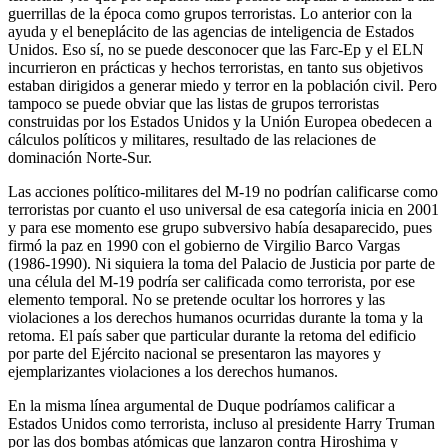
guerrillas de la época como grupos terroristas. Lo anterior con la
ayuda y el beneplácito de las agencias de inteligencia de Estados
Unidos. Eso sí, no se puede desconocer que las Farc-Ep y el ELN
incurrieron en prácticas y hechos terroristas, en tanto sus objetivos
estaban dirigidos a generar miedo y terror en la población civil. Pero
tampoco se puede obviar que las listas de grupos terroristas
construidas por los Estados Unidos y la Unión Europea obedecen a
cálculos políticos y militares, resultado de las relaciones de
dominación Norte-Sur.
Las acciones político-militares del M-19 no podrían calificarse como
terroristas por cuanto el uso universal de esa categoría inicia en 2001
y para ese momento ese grupo subversivo había desaparecido, pues
firmó la paz en 1990 con el gobierno de Virgilio Barco Vargas
(1986-1990). Ni siquiera la toma del Palacio de Justicia por parte de
una célula del M-19 podría ser calificada como terrorista, por ese
elemento temporal. No se pretende ocultar los horrores y las
violaciones a los derechos humanos ocurridas durante la toma y la
retoma. El país saber que particular durante la retoma del edificio
por parte del Ejército nacional se presentaron las mayores y
ejemplarizantes violaciones a los derechos humanos.
En la misma línea argumental de Duque podríamos calificar a
Estados Unidos como terrorista, incluso al presidente Harry Truman
por las dos bombas atómicas que lanzaron contra Hiroshima y