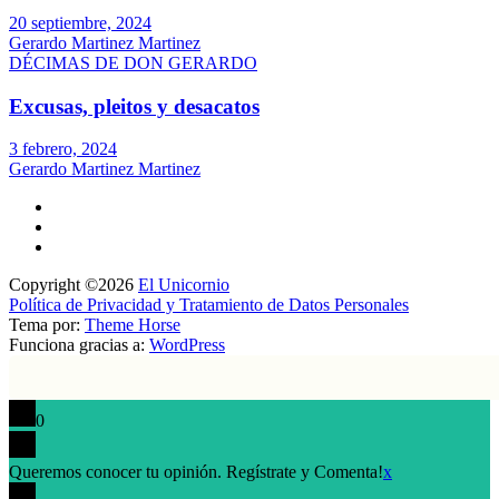
20 septiembre, 2024
Gerardo Martinez Martinez
DÉCIMAS DE DON GERARDO
Excusas, pleitos y desacatos
3 febrero, 2024
Gerardo Martinez Martinez
Copyright ©2026
El Unicornio
Política de Privacidad y Tratamiento de Datos Personales
Tema por:
Theme Horse
Funciona gracias a:
WordPress
0
Queremos conocer tu opinión. Regístrate y Comenta!
x