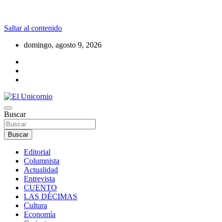
Saltar al contenido
domingo, agosto 9, 2026
La realidad supera la fantasía
Buscar
El Unicornio
Buscar
Editorial
Columnista
Actualidad
Entrevista
CUENTO
LAS DÉCIMAS
Cultura
Economía