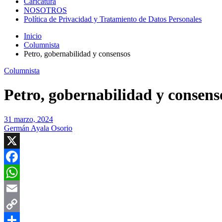
Caricatura
NOSOTROS
Política de Privacidad y Tratamiento de Datos Personales
Inicio
Columnista
Petro, gobernabilidad y consensos
Columnista
Petro, gobernabilidad y consens
31 marzo, 2024
Germán Ayala Osorio
X
Facebook
WhatsApp
Email
Copy