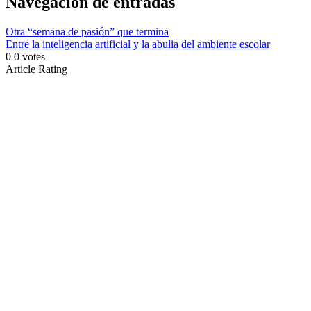
Navegación de entradas
Otra “semana de pasión” que termina
Entre la inteligencia artificial y la abulia del ambiente escolar
0
0
votes
Article Rating