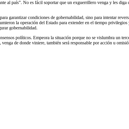
lante al país”. No es fácil soportar que un exguerrillero venga y les d
para garantizar condiciones de gobernabilidad, sino para intentar revers
umieron la operación del Estado para extender en el tiempo privilegios 
gurar gobernabilidad.
nsensos políticos. Empeora la situación porque no se vislumbra un terc
 venga de donde viniere, también será responsable por acción u omisió