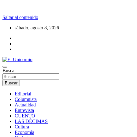
Saltar al contenido
sábado, agosto 8, 2026
La realidad supera la fantasía
Buscar
El Unicornio
Buscar
Editorial
Columnista
Actualidad
Entrevista
CUENTO
LAS DÉCIMAS
Cultura
Economía