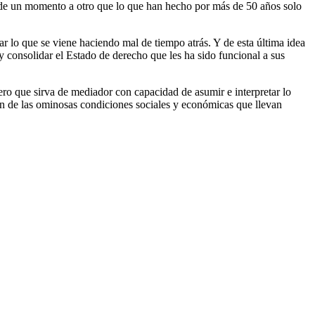
iga de un momento a otro que lo que han hecho por más de 50 años solo
ar lo que se viene haciendo mal de tiempo atrás. Y de esta última idea
y consolidar el Estado de derecho que les ha sido funcional a sus
ero que sirva de mediador con capacidad de asumir e interpretar lo
n de las ominosas condiciones sociales y económicas que llevan