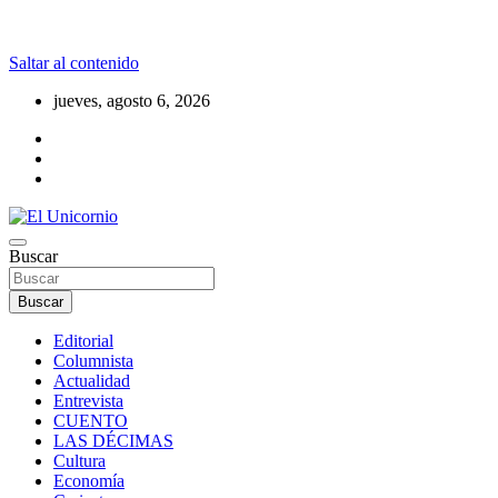
Saltar al contenido
jueves, agosto 6, 2026
La realidad supera la fantasía
Buscar
El Unicornio
Buscar
Editorial
Columnista
Actualidad
Entrevista
CUENTO
LAS DÉCIMAS
Cultura
Economía