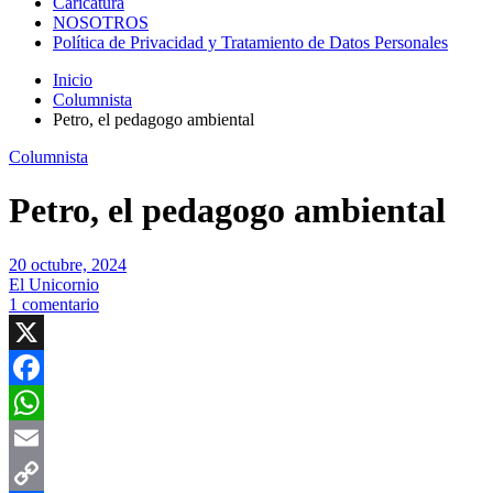
Caricatura
NOSOTROS
Política de Privacidad y Tratamiento de Datos Personales
Inicio
Columnista
Petro, el pedagogo ambiental
Columnista
Petro, el pedagogo ambiental
20 octubre, 2024
El Unicornio
1 comentario
X
Facebook
WhatsApp
Email