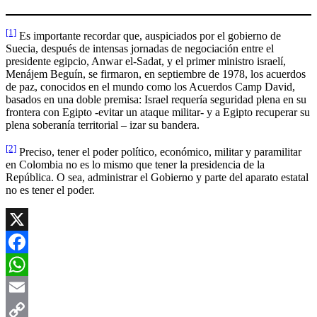
[1]
Es importante recordar que, auspiciados por el gobierno de
Suecia, después de intensas jornadas de negociación entre el
presidente egipcio, Anwar el-Sadat, y el primer ministro israelí,
Menájem Beguín, se firmaron, en septiembre de 1978, los acuerdos
de paz, conocidos en el mundo como los Acuerdos Camp David,
basados en una doble premisa: Israel requería seguridad plena en su
frontera con Egipto -evitar un ataque militar- y a Egipto recuperar su
plena soberanía territorial – izar su bandera.
[2]
Preciso, tener el poder político, económico, militar y paramilitar
en Colombia no es lo mismo que tener la presidencia de la
República. O sea, administrar el Gobierno y parte del aparato estatal
no es tener el poder.
X
Facebook
WhatsApp
Email