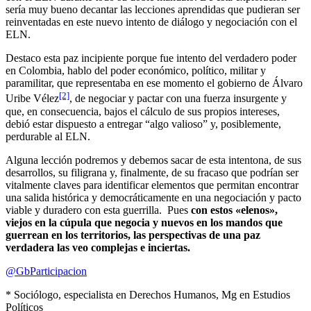
sería muy bueno decantar las lecciones aprendidas que pudieran ser
reinventadas en este nuevo intento de diálogo y negociación con el
ELN.
Destaco esta paz incipiente porque fue intento del verdadero poder
en Colombia, hablo del poder económico, político, militar y
paramilitar, que representaba en ese momento el gobierno de Álvaro
[2]
Uribe Vélez
, de negociar y pactar con una fuerza insurgente y
que, en consecuencia, bajos el cálculo de sus propios intereses,
debió estar dispuesto a entregar “algo valioso” y, posiblemente,
perdurable al ELN.
Alguna lección podremos y debemos sacar de esta intentona, de sus
desarrollos, su filigrana y, finalmente, de su fracaso que podrían ser
vitalmente claves para identificar elementos que permitan encontrar
una salida histórica y democráticamente en una negociación y pacto
viable y duradero con esta guerrilla. Pues
con estos «elenos»,
viejos en la cúpula que negocia y nuevos en los mandos que
guerrean en los territorios, las perspectivas de una paz
verdadera las veo complejas e inciertas.
@GbParticipacion
* Sociólogo, especialista en Derechos Humanos, Mg en Estudios
Políticos