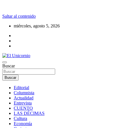
Saltar al contenido
miércoles, agosto 5, 2026
La realidad supera la fantasía
Buscar
El Unicornio
Buscar
Editorial
Columnista
Actualidad
Entrevista
CUENTO
LAS DÉCIMAS
Cultura
Economía