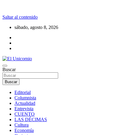
Saltar al contenido
sábado, agosto 8, 2026
La realidad supera la fantasía
Buscar
El Unicornio
Buscar
Editorial
Columnista
Actualidad
Entrevista
CUENTO
LAS DÉCIMAS
Cultura
Economía