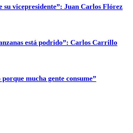
e su vicepresidente”: Juan Carlos Flórez
anzanas está podrido”: Carlos Carrillo
to porque mucha gente consume”