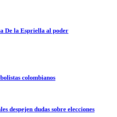
a De la Espriella al poder
tbolistas colombianos
es despejen dudas sobre elecciones