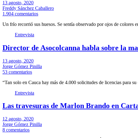
13 agosto, 2020
Freddy Sánchez Caballero
1.904 comentarios
Un frío recorrió sus huesos. Se sentía observado por ojos de colores 
Entrevista
Director de Asocolcanna habla sobre la m
13 agosto, 2020
Jorge Gómez Pinilla
53 comentarios
“Tan solo en Cauca hay más de 4.000 solicitudes de licencias para su 
Entrevista
Las travesuras de Marlon Brando en Cart
12 agosto, 2020
Jorge Gómez Pinilla
8 comentarios