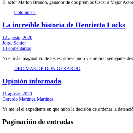
El actor Marlon Brando, ganador de dos premios Óscar a Mejor Actor,
Columnista
La increíble historia de Henrietta Lacks
12 agosto, 2020
Jorge Senior
14 comentarios
Ni el más imaginativo de los escritores pudo vislumbrar semejante des
DÉCIMAS DE DON GERARDO
Opinión informada
11 agosto, 2020
Gerardo Martinez Martinez
Ya me leí el expediente en que hubo la decisión de ordenar la detenci
Paginación de entradas