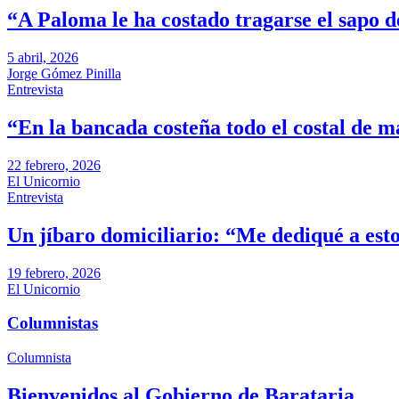
“A Paloma le ha costado tragarse el sapo d
5 abril, 2026
Jorge Gómez Pinilla
Entrevista
“En la bancada costeña todo el costal de m
22 febrero, 2026
El Unicornio
Entrevista
Un jíbaro domiciliario: “Me dediqué a es
19 febrero, 2026
El Unicornio
Columnistas
Columnista
Bienvenidos al Gobierno de Barataria