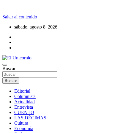
Saltar al contenido
sábado, agosto 8, 2026
La realidad supera la fantasía
Buscar
El Unicornio
Buscar
Editorial
Columnista
Actualidad
Entrevista
CUENTO
LAS DÉCIMAS
Cultura
Economía