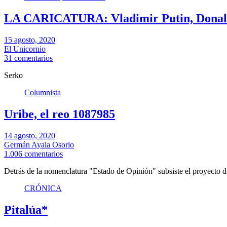
LA CARICATURA: Vladimir Putin, Donal
15 agosto, 2020
El Unicornio
31 comentarios
Serko
Columnista
Uribe, el reo 1087985
14 agosto, 2020
Germán Ayala Osorio
1.006 comentarios
Detrás de la nomenclatura "Estado de Opinión" subsiste el proyecto di
CRÓNICA
Pitalúa*