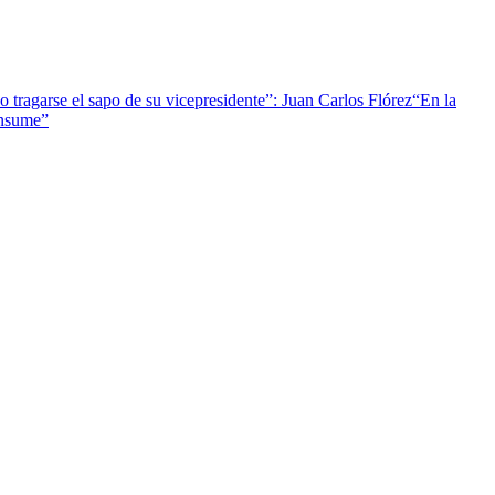
 tragarse el sapo de su vicepresidente”: Juan Carlos Flórez
“En la
onsume”