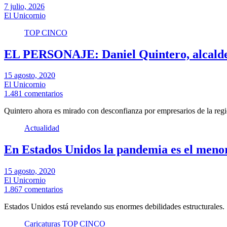
7 julio, 2026
El Unicornio
TOP CINCO
EL PERSONAJE: Daniel Quintero, alcalde
15 agosto, 2020
El Unicornio
1.481 comentarios
Quintero ahora es mirado con desconfianza por empresarios de la regi
Actualidad
En Estados Unidos la pandemia es el men
15 agosto, 2020
El Unicornio
1.867 comentarios
Estados Unidos está revelando sus enormes debilidades estructurales.
Caricaturas
TOP CINCO