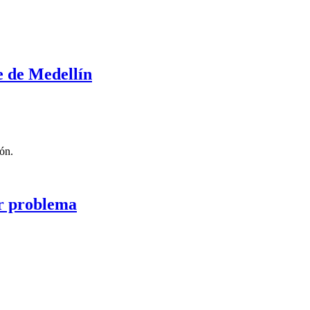
 de Medellín
ón.
or problema