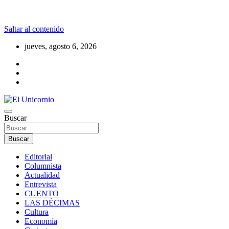
Saltar al contenido
jueves, agosto 6, 2026
La realidad supera la fantasía
Buscar
El Unicornio
Buscar
Editorial
Columnista
Actualidad
Entrevista
CUENTO
LAS DÉCIMAS
Cultura
Economía