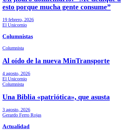
esto porque mucha gente consume”
19 febrero, 2026
El Unicornio
Columnistas
Columnista
Al oído de la nueva MinTransporte
4 agosto, 2026
El Unicornio
Columnista
Una Biblia «patriótica», que asusta
3 agosto, 2026
Gerardo Ferro Rojas
Actualidad