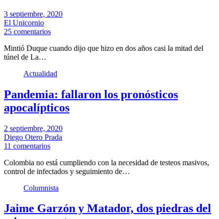
3 septiembre, 2020
El Unicornio
25 comentarios
Mintió Duque cuando dijo que hizo en dos años casi la mitad del
túnel de La…
Actualidad
Pandemia: fallaron los pronósticos
apocalípticos
2 septiembre, 2020
Diego Otero Prada
11 comentarios
Colombia no está cumpliendo con la necesidad de testeos masivos,
control de infectados y seguimiento de…
Columnista
Jaime Garzón y Matador, dos piedras del