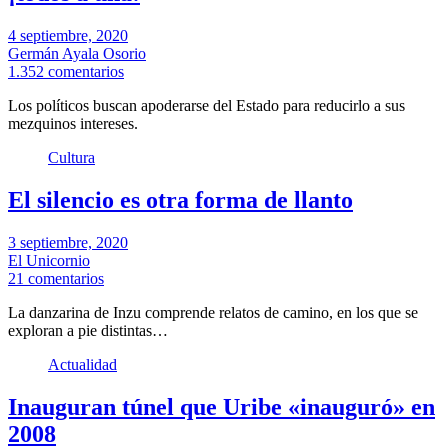
4 septiembre, 2020
Germán Ayala Osorio
1.352 comentarios
Los políticos buscan apoderarse del Estado para reducirlo a sus
mezquinos intereses.
Cultura
El silencio es otra forma de llanto
3 septiembre, 2020
El Unicornio
21 comentarios
La danzarina de Inzu comprende relatos de camino, en los que se
exploran a pie distintas…
Actualidad
Inauguran túnel que Uribe «inauguró» en
2008