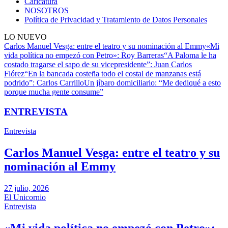
Caricatura
NOSOTROS
Política de Privacidad y Tratamiento de Datos Personales
LO NUEVO
Carlos Manuel Vesga: entre el teatro y su nominación al Emmy
«Mi
vida política no empezó con Petro»: Roy Barreras
“A Paloma le ha
costado tragarse el sapo de su vicepresidente”: Juan Carlos
Flórez
“En la bancada costeña todo el costal de manzanas está
podrido”: Carlos Carrillo
Un jíbaro domiciliario: “Me dediqué a esto
porque mucha gente consume”
ENTREVISTA
Entrevista
Carlos Manuel Vesga: entre el teatro y su
nominación al Emmy
27 julio, 2026
El Unicornio
Entrevista