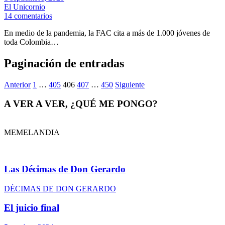
El Unicornio
14 comentarios
En medio de la pandemia, la FAC cita a más de 1.000 jóvenes de
toda Colombia…
Paginación de entradas
Anterior
1
…
405
406
407
…
450
Siguiente
A VER A VER, ¿QUÉ ME PONGO?
MEMELANDIA
Las Décimas de Don Gerardo
DÉCIMAS DE DON GERARDO
El juicio final