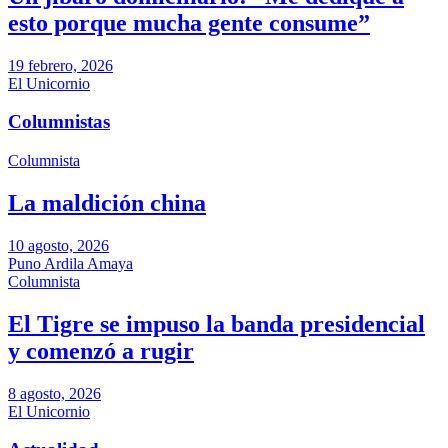
esto porque mucha gente consume”
19 febrero, 2026
El Unicornio
Columnistas
Columnista
La maldición china
10 agosto, 2026
Puno Ardila Amaya
Columnista
El Tigre se impuso la banda presidencial
y comenzó a rugir
8 agosto, 2026
El Unicornio