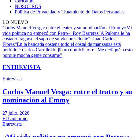
Caricatura
NOSOTROS
Política de Privacidad y Tratamiento de Datos Personales
LO NUEVO
Carlos Manuel Vesga: entre el teatro y su nominación al Emmy
«Mi
vida política no empezó con Petro»: Roy Barreras
“A Paloma le ha
costado tragarse el sapo de su vicepresidente”: Juan Carlos
Flórez
“En la bancada costeña todo el costal de manzanas está
podrido”: Carlos Carrillo
Un jíbaro domiciliario: “Me dediqué a esto
porque mucha gente consume”
ENTREVISTA
Entrevista
Carlos Manuel Vesga: entre el teatro y su
nominación al Emmy
27 julio, 2026
El Unicornio
Entrevista