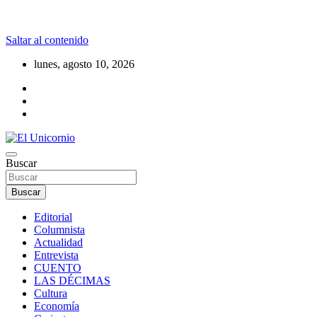
Saltar al contenido
lunes, agosto 10, 2026
La realidad supera la fantasía
Buscar
El Unicornio
Buscar
Editorial
Columnista
Actualidad
Entrevista
CUENTO
LAS DÉCIMAS
Cultura
Economía