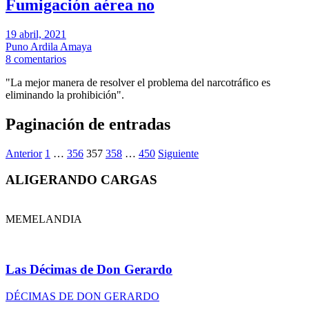
Fumigación aérea no
19 abril, 2021
Puno Ardila Amaya
8 comentarios
"La mejor manera de resolver el problema del narcotráfico es
eliminando la prohibición".
Paginación de entradas
Anterior
1
…
356
357
358
…
450
Siguiente
ALIGERANDO CARGAS
MEMELANDIA
Las Décimas de Don Gerardo
DÉCIMAS DE DON GERARDO