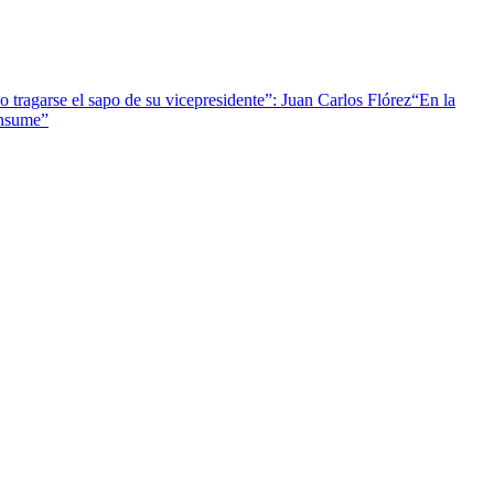
 tragarse el sapo de su vicepresidente”: Juan Carlos Flórez
“En la
onsume”