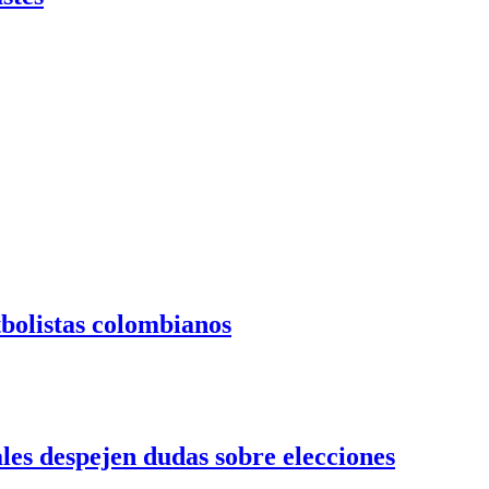
tbolistas colombianos
es despejen dudas sobre elecciones