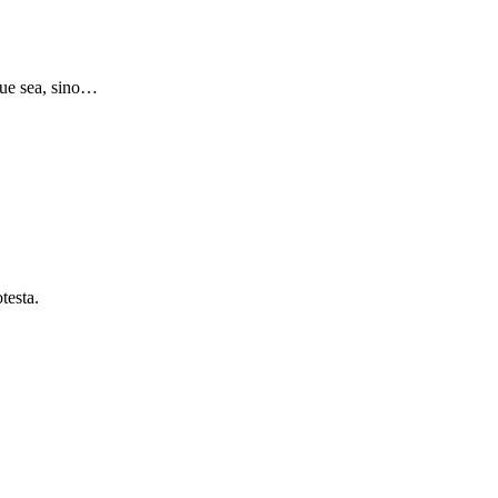
 que sea, sino…
testa.