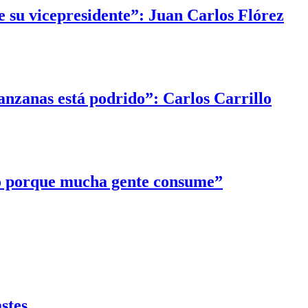
e su vicepresidente”: Juan Carlos Flórez
anzanas está podrido”: Carlos Carrillo
to porque mucha gente consume”
stes