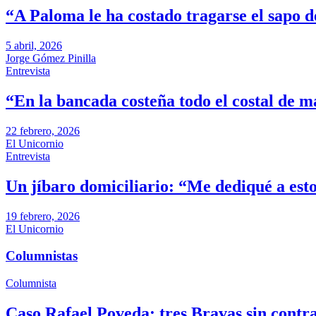
“A Paloma le ha costado tragarse el sapo d
5 abril, 2026
Jorge Gómez Pinilla
Entrevista
“En la bancada costeña todo el costal de m
22 febrero, 2026
El Unicornio
Entrevista
Un jíbaro domiciliario: “Me dediqué a es
19 febrero, 2026
El Unicornio
Columnistas
Columnista
Caso Rafael Poveda: tres Bravas sin contra