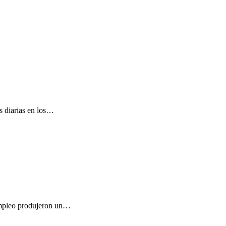
es diarias en los…
sempleo produjeron un…