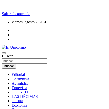
Saltar al contenido
viernes, agosto 7, 2026
La realidad supera la fantasía
Buscar
El Unicornio
Buscar
Editorial
Columnista
Actualidad
Entrevista
CUENTO
LAS DÉCIMAS
Cultura
Economía