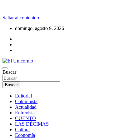
Saltar al contenido
domingo, agosto 9, 2026
La realidad supera la fantasía
Buscar
El Unicornio
Buscar
Editorial
Columnista
Actualidad
Entrevista
CUENTO
LAS DÉCIMAS
Cultura
Economía