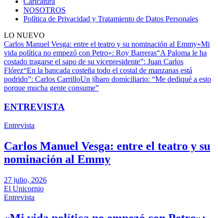
Caricatura
NOSOTROS
Política de Privacidad y Tratamiento de Datos Personales
LO NUEVO
Carlos Manuel Vesga: entre el teatro y su nominación al Emmy
«Mi
vida política no empezó con Petro»: Roy Barreras
“A Paloma le ha
costado tragarse el sapo de su vicepresidente”: Juan Carlos
Flórez
“En la bancada costeña todo el costal de manzanas está
podrido”: Carlos Carrillo
Un jíbaro domiciliario: “Me dediqué a esto
porque mucha gente consume”
ENTREVISTA
Entrevista
Carlos Manuel Vesga: entre el teatro y su
nominación al Emmy
27 julio, 2026
El Unicornio
Entrevista