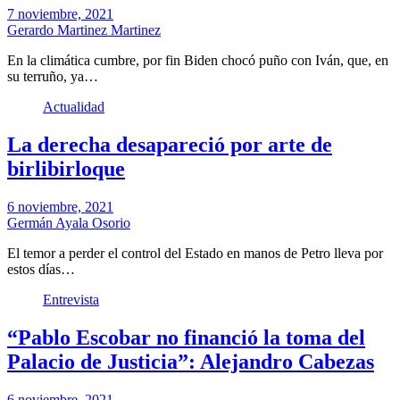
7 noviembre, 2021
Gerardo Martinez Martinez
En la climática cumbre, por fin Biden chocó puño con Iván, que, en
su terruño, ya…
Actualidad
La derecha desapareció por arte de
birlibirloque
6 noviembre, 2021
Germán Ayala Osorio
El temor a perder el control del Estado en manos de Petro lleva por
estos días…
Entrevista
“Pablo Escobar no financió la toma del
Palacio de Justicia”: Alejandro Cabezas
6 noviembre, 2021