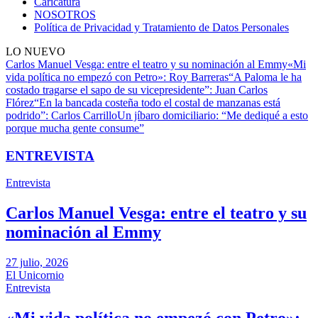
Caricatura
NOSOTROS
Política de Privacidad y Tratamiento de Datos Personales
LO NUEVO
Carlos Manuel Vesga: entre el teatro y su nominación al Emmy
«Mi
vida política no empezó con Petro»: Roy Barreras
“A Paloma le ha
costado tragarse el sapo de su vicepresidente”: Juan Carlos
Flórez
“En la bancada costeña todo el costal de manzanas está
podrido”: Carlos Carrillo
Un jíbaro domiciliario: “Me dediqué a esto
porque mucha gente consume”
ENTREVISTA
Entrevista
Carlos Manuel Vesga: entre el teatro y su
nominación al Emmy
27 julio, 2026
El Unicornio
Entrevista