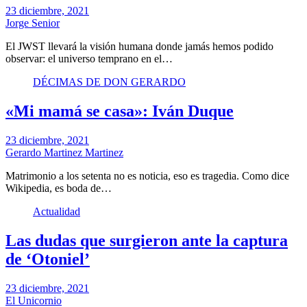
23 diciembre, 2021
Jorge Senior
El JWST llevará la visión humana donde jamás hemos podido
observar: el universo temprano en el…
DÉCIMAS DE DON GERARDO
«Mi mamá se casa»: Iván Duque
23 diciembre, 2021
Gerardo Martinez Martinez
Matrimonio a los setenta no es noticia, eso es tragedia. Como dice
Wikipedia, es boda de…
Actualidad
Las dudas que surgieron ante la captura
de ‘Otoniel’
23 diciembre, 2021
El Unicornio