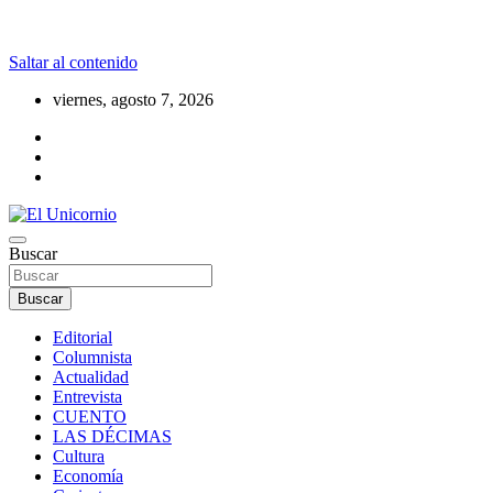
Saltar al contenido
viernes, agosto 7, 2026
La realidad supera la fantasía
Buscar
El Unicornio
Buscar
Editorial
Columnista
Actualidad
Entrevista
CUENTO
LAS DÉCIMAS
Cultura
Economía