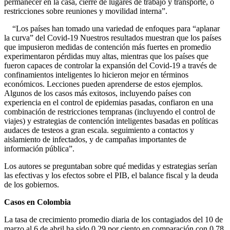
permanecer en la casa, cierre de lugares de trabajo y transporte, o
restricciones sobre reuniones y movilidad interna”.
“Los países han tomado una variedad de enfoques para “aplanar
la curva” del Covid-19 Nuestros resultados muestran que los países
que impusieron medidas de contención más fuertes en promedio
experimentaron pérdidas muy altas, mientras que los países que
fueron capaces de controlar la expansión del Covid-19 a través de
confinamientos inteligentes lo hicieron mejor en términos
económicos. Lecciones pueden aprenderse de estos ejemplos.
Algunos de los casos más exitosos, incluyendo países con
experiencia en el control de epidemias pasadas, confiaron en una
combinación de restricciones tempranas (incluyendo el control de
viajes) y estrategias de contención inteligentes basadas en políticas
audaces de testeos a gran escala. seguimiento a contactos y
aislamiento de infectados, y de campañas importantes de
información pública”.
Los autores se preguntaban sobre qué medidas y estrategias serían
las efectivas y los efectos sobre el PIB, el balance fiscal y la deuda
de los gobiernos.
Casos en Colombia
La tasa de crecimiento promedio diaria de los contagiados del 10 de
marzo al 6 de abril ha sido 0,29 por ciento en comparación con 0,78