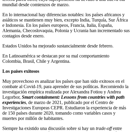
mundial desde comienzos de marzo.
En lo internacional hay diferencias notables: los países africanos y
asiáticos se mantienen muy bien, excepto India, Turquía, Sur África
e Indonesia. En los países europeos, Francia, Italia, España,
Alemania, Checoslovaquia, Polonia y Ucrania han incrementado sus
contagios desde enero.
Estados Unidos ha mejorado sustancialmente desde febrero.
En Latinoamérica se destacan por su mal comportamiento
Colombia, Brasil, Chile y Argentina.
Los países exitosos
Muy provechoso es analizar los países que han sido exitosos en el
combate al Covid-19, para aprender de sus políticas. Recomiendo la
investigación empírica realizada por Alexandra Fotiou y Andrea
Legorbor,
S
mart containment: Lessons from countries with path
experiencies
, de marzo de 2021, publicado por el Centro de
Investigaciones Europeas CEPR. Estudiaron la experiencia de más
de 150 países durante 2020, tomando como variables casos y
muertes por millón de habitantes.
Siempre ha existido una discusión sobre si hay un
trade-off
entre