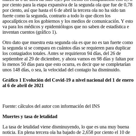
por ciento para la etapa expansiva de la segunda ola que fue de 0,78
por ciento, así que hasta el 6 de abril la tercera ola no ha sido tan
fuerte como la segunda, contrario a todo lo que dicen los
apocalípticos en los gobiernos y los medios de comunicación. Y esto
va para los médicos y epidemiólogos que no saben de estadística e
inventan cuentos (gráfico 1).
Otro dato que muestra esta segunda ola es que no es tan fuerte como
la segunda si se compara en cuántos días se requieren para duplicar
los contagiados totales. Antes se requirieron 94 días, del 26 de
septiembre al 29 de diciembre, y ahora vamos en 98 días y faltan por
lo menos 50 días para que esto ocurra, es decir que se completarían
unos 148 días, o sea, la velocidad del contagio ha disminuido.
Gráfico 1 Evolución del Covid-19 a nivel nacional del 1 de enero
al 6 de abril de 2021
Fuente: cálculos del autor con información del INS
Muertes y tasa de letalidad
La tasa de letalidad viene disminuyendo, lo que es una muy buena
noticia. En plena tercera ola ha bajado de 2,658 por ciento el 10 de