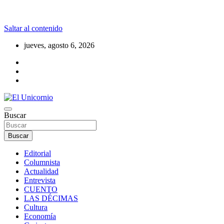
Saltar al contenido
jueves, agosto 6, 2026
La realidad supera la fantasía
Buscar
El Unicornio
Buscar
Editorial
Columnista
Actualidad
Entrevista
CUENTO
LAS DÉCIMAS
Cultura
Economía