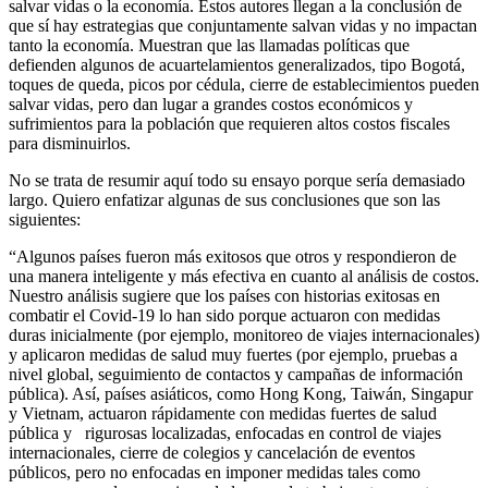
salvar vidas o la economía. Estos autores llegan a la conclusión de
que sí hay estrategias que conjuntamente salvan vidas y no impactan
tanto la economía. Muestran que las llamadas políticas que
defienden algunos de acuartelamientos generalizados, tipo Bogotá,
toques de queda, picos por cédula, cierre de establecimientos pueden
salvar vidas, pero dan lugar a grandes costos económicos y
sufrimientos para la población que requieren altos costos fiscales
para disminuirlos.
No se trata de resumir aquí todo su ensayo porque sería demasiado
largo. Quiero enfatizar algunas de sus conclusiones que son las
siguientes:
“Algunos países fueron más exitosos que otros y respondieron de
una manera inteligente y más efectiva en cuanto al análisis de costos.
Nuestro análisis sugiere que los países con historias exitosas en
combatir el Covid-19 lo han sido porque actuaron con medidas
duras inicialmente (por ejemplo, monitoreo de viajes internacionales)
y aplicaron medidas de salud muy fuertes (por ejemplo, pruebas a
nivel global, seguimiento de contactos y campañas de información
pública). Así, países asiáticos, como Hong Kong, Taiwán, Singapur
y Vietnam, actuaron rápidamente con medidas fuertes de salud
pública y rigurosas localizadas, enfocadas en control de viajes
internacionales, cierre de colegios y cancelación de eventos
públicos, pero no enfocadas en imponer medidas tales como