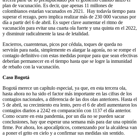
plan de vacunación. Es decir, que apenas 11 millones de
colombianos estarían vacunados en 2021. Hay todavía tiempo para
superar el rezago, pero implica realizar más de 230 000 vacunas por
día a partir del 6 de abril. Es super clave aumentar el ritmo de
vacunación para evitar una cuarta ola fuerte y una quinta en el 2022,
y disminuir radicalmente la tasa de letalidad.
Encierros, cuarentenas, picos por cédula, toques de queda no
servirán para nada, simplemente es alargar la agonía, no se rompe el
contagio definitivo con estas medidas porque para que sean efectivas
deberían permanecer en el tiempo hasta que se logre la inmunidad
de rebaño con la vacunación.
Caso Bogotá
Bogotá merece un capítulo especial, ya que, en esta tercera ola,
hasta ahora no ha sido el factor más importante en las cifras de los
contagios nacionales, a diferencia de las dos olas anteriores. Hasta el
5 de abril, su crecimiento era lento, pero el 6 de abril aumentaron los
contagios diarios a 2242 en comparación con 1137 el día anterior.
Como ocurre en esta pandemia, por un día no se pueden sacar
conclusiones, hay que esperar una semana más para dar una opinión
firme. Por ahora, los apocalípticos, comenzando por la alcaldesa van
a poner el grito en cielo y a confirmar sus medidas sin sentido.