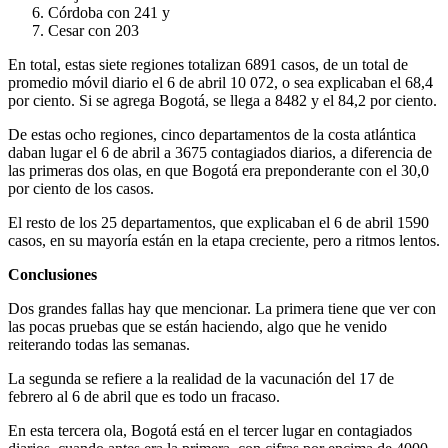
Córdoba con 241 y
Cesar con 203
En total, estas siete regiones totalizan 6891 casos, de un total de
promedio móvil diario el 6 de abril 10 072, o sea explicaban el 68,4
por ciento. Si se agrega Bogotá, se llega a 8482 y el 84,2 por ciento.
De estas ocho regiones, cinco departamentos de la costa atlántica
daban lugar el 6 de abril a 3675 contagiados diarios, a diferencia de
las primeras dos olas, en que Bogotá era preponderante con el 30,0
por ciento de los casos.
El resto de los 25 departamentos, que explicaban el 6 de abril 1590
casos, en su mayoría están en la etapa creciente, pero a ritmos lentos.
Conclusiones
Dos grandes fallas hay que mencionar. La primera tiene que ver con
las pocas pruebas que se están haciendo, algo que he venido
reiterando todas las semanas.
La segunda se refiere a la realidad de la vacunación del 17 de
febrero al 6 de abril que es todo un fracaso.
En esta tercera ola, Bogotá está en el tercer lugar en contagiados