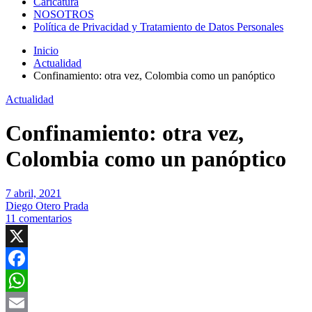
Caricatura
NOSOTROS
Política de Privacidad y Tratamiento de Datos Personales
Inicio
Actualidad
Confinamiento: otra vez, Colombia como un panóptico
Actualidad
Confinamiento: otra vez,
Colombia como un panóptico
7 abril, 2021
Diego Otero Prada
11 comentarios
X
Facebook
WhatsApp