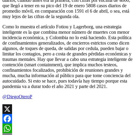
diarios, cuando antes era la primera, con cifras por encima de 4000,
que llegó a tener en su pico del 19 de enero 5808 casos diarios de
promedio móvil, en comparación con 1591 el 6 de abril, o sea, está
muy lejos de las cifras de la segunda ola.
Como lo muestra el artículo Fotiou y Lagerborg, una estrategia
inteligente es la que combina menor número de muertes con menor
incidencia económica, y Colombia no lo está haciendo. Esta política
de confinamientos generalizados, de encierros estrictos como dicen
algunos, de toques de queda, de salidas por cedula, pueden bajar o
limitar los contagios, pero a costa de grandes pérdidas económicas y
traumas mentales. Hay que llevar a cabo una estrategia inteligente de
contención (smart containment), que implica muchos testeos,
confinamientos focalizados, prohibición de reuniones grandes y
mucha, mucha información al público para que tome conciencia del
autocuidado. Si esto se hace, pues todavía hay tiempo porque esta
pandemia va a durar todo el año 2021 y parte del 2021.
@DiegoOteroP
X
Facebook