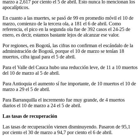
marzo a 2,617 por ciento el 5 de abril. Esto nunca lo mencionan los
apocalípticos.
En cuanto a las muertes, se pasó de 99 en promedio móvil el 10 de
marzo, comienzo de la tercera ola, a 181 el 6 de abril. Como
referencia, el pico en la segunda ola fue de 392 casos el 24-25 de
enero, es decir, estamos bastante lejos de alcanzar ese valor.
Por regiones, en Bogotá, las cifras no confirman el escándalo de la
administración de Bogotá, porque el 10 de marzo se tenían 18
muertos, cifra igual para el 5 de abril.
Para el Valle del Cauca hubo una reducción leve, de 11 a 10 muertos
del 10 de marzo al 5 de abril.
Para Antioquia el aumento sí fue importante, de 10 muertos el 10 de
marzo a 29 el 5 de abril.
Para Barranquilla el incremento fue muy grande, de 4 muertos
diarios el 10 de marzo a 24 el 5 de abril.
Las tasas de recuperación
Las tasas de recuperación vienen disminuyendo. Pasaron de 95,1
por ciento el 30 de marzo a 94,7 por ciento el 6 de abril.