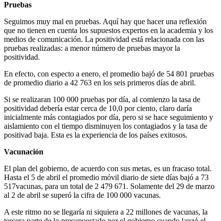
Pruebas
Seguimos muy mal en pruebas. Aquí hay que hacer una reflexión
que no tienen en cuenta los supuestos expertos en la academia y los
medios de comunicación. La positividad está relacionada con las
pruebas realizadas: a menor número de pruebas mayor la
positividad.
En efecto, con especto a enero, el promedio bajó de 54 801 pruebas
de promedio diario a 42 763 en los seis primeros días de abril.
Si se realizaran 100 000 pruebas por día, al comienzo la tasa de
positividad debería estar cerca de 10,0 por ciento, claro daría
inicialmente más contagiados por día, pero si se hace seguimiento y
aislamiento con el tiempo disminuyen los contagiados y la tasa de
positivad baja. Esta es la experiencia de los países exitosos.
Vacunación
El plan del gobierno, de acuerdo con sus metas, es un fracaso total.
Hasta el 5 de abril el promedio móvil diario de siete días bajó a 73
517vacunas, para un total de 2 479 671. Solamente del 29 de marzo
al 2 de abril se superó la cifra de 100 000 vacunas.
A este ritmo no se llegaría ni siquiera a 22 millones de vacunas, la
tercera parte de lo presupuestado por el gobierno cuando lanzó el