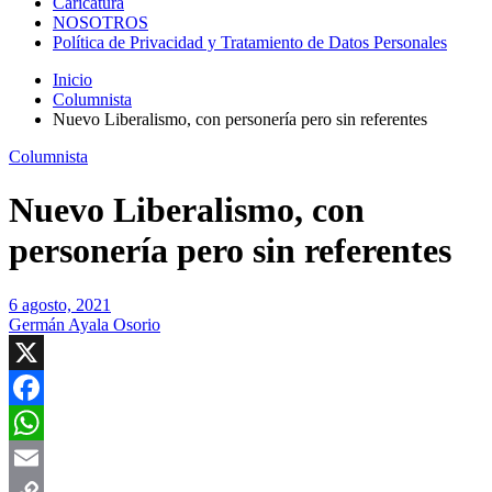
Caricatura
NOSOTROS
Política de Privacidad y Tratamiento de Datos Personales
Inicio
Columnista
Nuevo Liberalismo, con personería pero sin referentes
Columnista
Nuevo Liberalismo, con
personería pero sin referentes
6 agosto, 2021
Germán Ayala Osorio
X
Facebook
WhatsApp