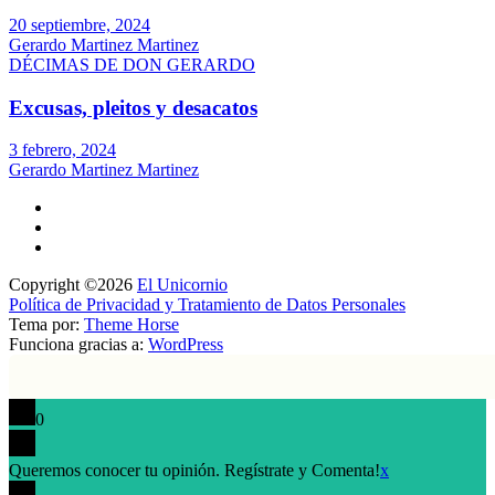
20 septiembre, 2024
Gerardo Martinez Martinez
DÉCIMAS DE DON GERARDO
Excusas, pleitos y desacatos
3 febrero, 2024
Gerardo Martinez Martinez
Copyright ©2026
El Unicornio
Política de Privacidad y Tratamiento de Datos Personales
Tema por:
Theme Horse
Funciona gracias a:
WordPress
0
Queremos conocer tu opinión. Regístrate y Comenta!
x