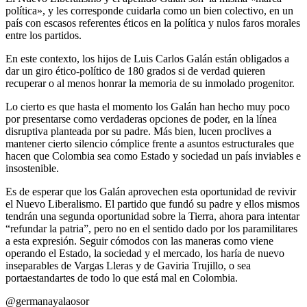
política», y les corresponde cuidarla como un bien colectivo, en un
país con escasos referentes éticos en la política y nulos faros morales
entre los partidos.
En este contexto, los hijos de Luis Carlos Galán están obligados a
dar un giro ético-político de 180 grados si de verdad quieren
recuperar o al menos honrar la memoria de su inmolado progenitor.
Lo cierto es que hasta el momento los Galán han hecho muy poco
por presentarse como verdaderas opciones de poder, en la línea
disruptiva planteada por su padre. Más bien, lucen proclives a
mantener cierto silencio cómplice frente a asuntos estructurales que
hacen que Colombia sea como Estado y sociedad un país inviables e
insostenible.
Es de esperar que los Galán aprovechen esta oportunidad de revivir
el Nuevo Liberalismo. El partido que fundó su padre y ellos mismos
tendrán una segunda oportunidad sobre la Tierra, ahora para intentar
“refundar la patria”, pero no en el sentido dado por los paramilitares
a esta expresión. Seguir cómodos con las maneras como viene
operando el Estado, la sociedad y el mercado, los haría de nuevo
inseparables de Vargas Lleras y de Gaviria Trujillo, o sea
portaestandartes de todo lo que está mal en Colombia.
@germanayalaosor