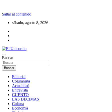
Saltar al contenido
sábado, agosto 8, 2026
La realidad supera la fantasía
Buscar
El Unicornio
Buscar
Editorial
Columnista
Actualidad
Entrevista
CUENTO
LAS DÉCIMAS
Cultura
Economía