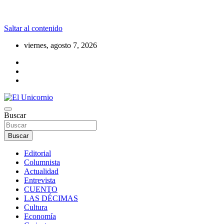
Saltar al contenido
viernes, agosto 7, 2026
La realidad supera la fantasía
Buscar
El Unicornio
Buscar
Editorial
Columnista
Actualidad
Entrevista
CUENTO
LAS DÉCIMAS
Cultura
Economía