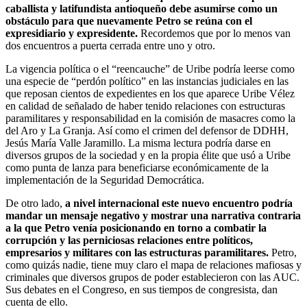
caballista y latifundista antioqueño debe asumirse como un
obstáculo para que nuevamente Petro se reúna con el
expresidiario y expresidente.
Recordemos que por lo menos van
dos encuentros a puerta cerrada entre uno y otro.
La vigencia política o el “reencauche” de Uribe podría leerse como
una especie de “perdón político” en las instancias judiciales en las
que reposan cientos de expedientes en los que aparece Uribe Vélez
en calidad de señalado de haber tenido relaciones con estructuras
paramilitares y responsabilidad en la comisión de masacres como la
del Aro y La Granja. Así como el crimen del defensor de DDHH,
Jesús María Valle Jaramillo. La misma lectura podría darse en
diversos grupos de la sociedad y en la propia élite que usó a Uribe
como punta de lanza para beneficiarse económicamente de la
implementación de la Seguridad Democrática.
De otro lado,
a nivel internacional este nuevo encuentro podría
mandar un mensaje negativo y mostrar una narrativa contraria
a la que Petro venía posicionando en torno a combatir la
corrupción y las perniciosas relaciones entre políticos,
empresarios y militares con las estructuras paramilitares.
Petro,
como quizás nadie, tiene muy claro el mapa de relaciones mafiosas y
criminales que diversos grupos de poder establecieron con las AUC.
Sus debates en el Congreso, en sus tiempos de congresista, dan
cuenta de ello.