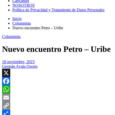
Caricatura
NOSOTROS
Política de Privacidad y Tratamiento de Datos Personales
Inicio
Columnista
Nuevo encuentro Petro – Uribe
Columnista
Nuevo encuentro Petro – Uribe
18 noviembre, 2023
Germán Ayala Osorio
X
Facebook
WhatsApp
Email
Copy