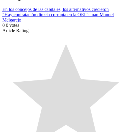
En los concejos de las capitales, los alternativos crecieron
“Hay contratación directa corrupta en la OEI”: Juan Manuel
Melgarejo
0
0
votes
Article Rating