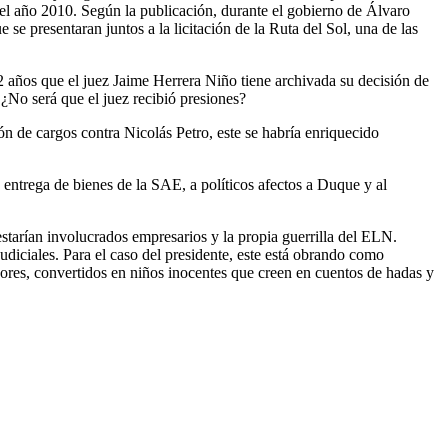
l año 2010. Según la publicación, durante el gobierno de Álvaro
 presentaran juntos a la licitación de la Ruta del Sol, una de las
 años que el juez Jaime Herrera Niño tiene archivada su decisión de
¿No será que el juez recibió presiones?
n de cargos contra Nicolás Petro, este se habría enriquecido
 entrega de bienes de la SAE, a políticos afectos a Duque y al
estarían involucrados empresarios y la propia guerrilla del ELN.
diciales. Para el caso del presidente, este está obrando como
dores, convertidos en niños inocentes que creen en cuentos de hadas y