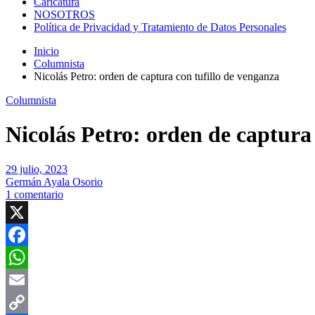
Caricatura
NOSOTROS
Política de Privacidad y Tratamiento de Datos Personales
Inicio
Columnista
Nicolás Petro: orden de captura con tufillo de venganza
Columnista
Nicolás Petro: orden de captura
29 julio, 2023
Germán Ayala Osorio
1 comentario
X
Facebook
WhatsApp
Email