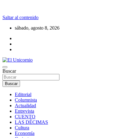
Saltar al contenido
sábado, agosto 8, 2026
La realidad supera la fantasía
Buscar
El Unicornio
Buscar
Editorial
Columnista
Actualidad
Entrevista
CUENTO
LAS DÉCIMAS
Cultura
Economía