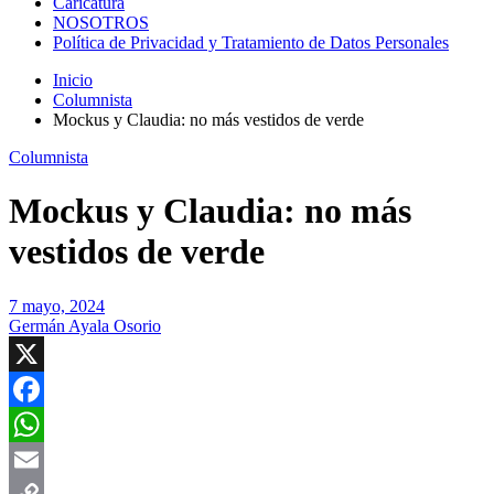
Caricatura
NOSOTROS
Política de Privacidad y Tratamiento de Datos Personales
Inicio
Columnista
Mockus y Claudia: no más vestidos de verde
Columnista
Mockus y Claudia: no más
vestidos de verde
7 mayo, 2024
Germán Ayala Osorio
X
Facebook
WhatsApp