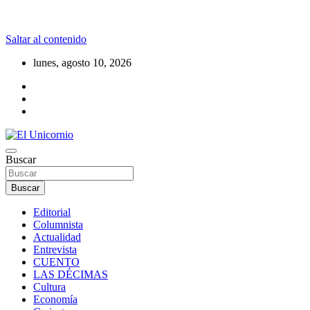
Saltar al contenido
lunes, agosto 10, 2026
La realidad supera la fantasía
Buscar
El Unicornio
Buscar
Editorial
Columnista
Actualidad
Entrevista
CUENTO
LAS DÉCIMAS
Cultura
Economía