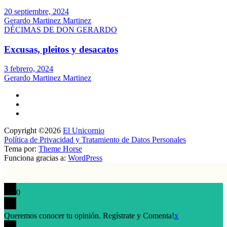
20 septiembre, 2024
Gerardo Martinez Martinez
DÉCIMAS DE DON GERARDO
Excusas, pleitos y desacatos
3 febrero, 2024
Gerardo Martinez Martinez
Copyright ©2026
El Unicornio
Política de Privacidad y Tratamiento de Datos Personales
Tema por:
Theme Horse
Funciona gracias a:
WordPress
0
Queremos conocer tu opinión. Regístrate y Comenta!
x